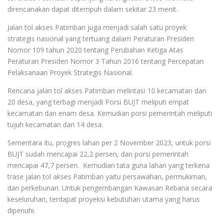
direncanakan dapat ditempuh dalam sekitar 23 menit.
Jalan tol akses Patimban juga menjadi salah satu proyek
strategis nasional yang tertuang dalam Peraturan Presiden
Nomor 109 tahun 2020 tentang Perubahan Ketiga Atas
Peraturan Presiden Nomor 3 Tahun 2016 tentang Percepatan
Pelaksanaan Proyek Strategis Nasional.
Rencana jalan tol akses Patimban melintasi 10 kecamatan dan
20 desa, yang terbagi menjadi Porsi BUJT meliputi empat
kecamatan dan enam desa. Kemudian porsi pemerintah meliputi
tujuh kecamatan dan 14 desa.
Sementara itu, progres lahan per
2 November 2023
, untuk porsi
BUJT sudah mencapai 22,2 persen, dan porsi pemerintah
mencapai 47,7 persen. Kemudian tata guna lahan yang terkena
trase jalan tol akses Patimban yaitu persawahan, permukiman,
dan perkebunan. Untuk pengembangan Kawasan Rebana secara
keseluruhan, terdapat proyeksi kebutuhan utama yang harus
dipenuhi.