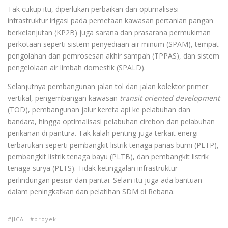
Tak cukup itu, diperlukan perbaikan dan optimalisasi
infrastruktur irigasi pada pemetaan kawasan pertanian pangan
berkelanjutan (KP2B) juga sarana dan prasarana permukiman
perkotaan seperti sistem penyediaan air minum (SPAM), tempat
pengolahan dan pemrosesan akhir sampah (TPPAS), dan sistem
pengelolaan air limbah domestik (SPALD).
Selanjutnya pembangunan jalan tol dan jalan kolektor primer
vertikal, pengembangan kawasan
transit oriented development
(TOD), pembangunan jalur kereta api ke pelabuhan dan
bandara, hingga optimalisasi pelabuhan cirebon dan pelabuhan
perikanan di pantura. Tak kalah penting juga terkait energi
terbarukan seperti pembangkit listrik tenaga panas bumi (PLTP),
pembangkit listrik tenaga bayu (PLTB), dan pembangkit listrik
tenaga surya (PLTS). Tidak ketinggalan infrastruktur
perlindungan pesisir dan pantai. Selain itu juga ada bantuan
dalam peningkatkan dan pelatihan SDM di Rebana.
JICA
proyek