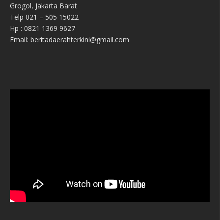
Grogol, Jakarta Barat
Telp 021 – 505 15022
Hp : 0821 1369 9627
Email: beritadaerahterkini@gmail.com