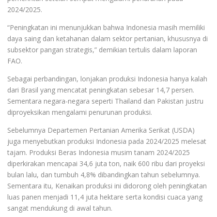
2024/2025.
“Peningkatan ini menunjukkan bahwa Indonesia masih memiliki
daya saing dan ketahanan dalam sektor pertanian, khususnya di
subsektor pangan strategis,” demikian tertulis dalam laporan
FAO.
Sebagai perbandingan, lonjakan produksi Indonesia hanya kalah
dari Brasil yang mencatat peningkatan sebesar 14,7 persen.
Sementara negara-negara seperti Thailand dan Pakistan justru
diproyeksikan mengalami penurunan produksi.
Sebelumnya Departemen Pertanian Amerika Serikat (USDA)
juga menyebutkan produksi Indonesia pada 2024/2025 melesat
tajam. Produksi Beras Indonesia musim tanam 2024/2025
diperkirakan mencapai 34,6 juta ton, naik 600 ribu dari proyeksi
bulan lalu, dan tumbuh 4,8% dibandingkan tahun sebelumnya.
Sementara itu, Kenaikan produksi ini didorong oleh peningkatan
luas panen menjadi 11,4 juta hektare serta kondisi cuaca yang
sangat mendukung di awal tahun.