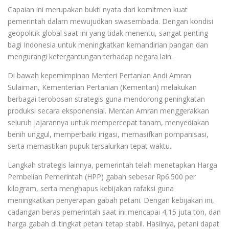
Capaian ini merupakan bukti nyata dari komitmen kuat
pemerintah dalam mewujudkan swasembada. Dengan kondisi
geopolitik global saat ini yang tidak menentu, sangat penting
bagi Indonesia untuk meningkatkan kemandirian pangan dan
mengurangi ketergantungan terhadap negara lain.
Di bawah kepemimpinan Menteri Pertanian Andi Amran
Sulaiman, Kementerian Pertanian (Kementan) melakukan
berbagai terobosan strategis guna mendorong peningkatan
produksi secara eksponensial. Mentan Amran menggerakkan
seluruh jajarannya untuk mempercepat tanam, menyediakan
benih unggul, memperbaiki irigasi, memasifkan pompanisasi,
serta memastikan pupuk tersalurkan tepat waktu.
Langkah strategis lainnya, pemerintah telah menetapkan Harga
Pembelian Pemerintah (HPP) gabah sebesar Rp6.500 per
kilogram, serta menghapus kebijakan rafaksi guna
meningkatkan penyerapan gabah petani. Dengan kebijakan ini,
cadangan beras pemerintah saat ini mencapai 4,15 juta ton, dan
harga gabah di tingkat petani tetap stabil. Hasilnya, petani dapat