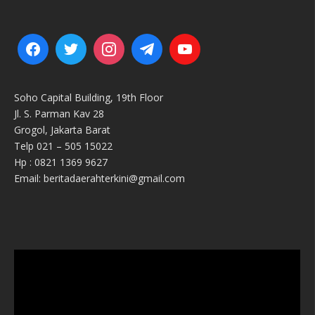
Soho Capital Building, 19th Floor
Jl. S. Parman Kav 28
Grogol, Jakarta Barat
Telp 021 – 505 15022
Hp : 0821 1369 9627
Email: beritadaerahterkini@gmail.com