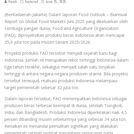
Handi
Featured
June 25, 2025
(Beritadaerah-Jakarta) Dalam laporan Food Outlook – Biannual
Report on Global Food Markets Juni 2025 yang dikeluarkan oleh
Lembaga pangan dunia, Food and Agriculture Organization
(FAO), diproyeksikan produksi beras Indonesia akan mencapai
35,6 juta ton pada musim tanam 2025/2026.
Proyeksi produksi FAO tersebut menjadi sejarah baru bagi
Indonesia. Jumlah ini merupakan rekor tertinggi Indonesia dalam
tiga tahun terakhir, sekaligus menjadi salah satu lonjakan
tertinggi di antara negara-negara produsen utama. Bila proyeksi
tersebut terwujud, realisasi produksi Indonesia melampaui
target pemerintah sebesar 32 juta ton.
Dalam laporan tersebut, FAO menempatkan Indonesia sebagai
produsen beras terbesar keempat di dunia, setelah Tiongkok,
India, dan Bangladesh. Produksi Indonesia diperkirakan naik 4,5
persen dibanding musim sebelumnya yang sebesar 34 juta ton.
Kenaikan ini menandai pemulihan signifikan yang dilakukan
pemerintah setelah sempat mengalami penurunan pada