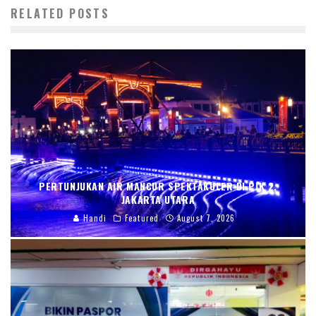
RELATED POSTS
PERTUNJUKAN AIR MANCUR SPEKTAKULER DI PIK 2,
JAKARTA UTARA
Handi
Featured
August 7, 2026