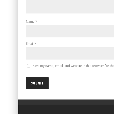
Name
*
Email
*
Save my name, email, and website in this browser for th