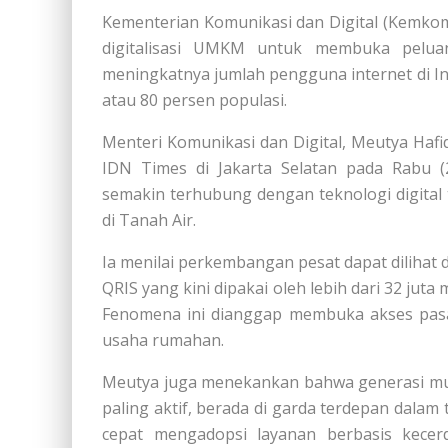
Kementerian Komunikasi dan Digital (Kemko
digitalisasi UMKM untuk membuka peluan
meningkatnya jumlah pengguna internet di Ind
atau 80 persen populasi.
Menteri Komunikasi dan Digital, Meutya Hafi
IDN Times di Jakarta Selatan pada Rabu
semakin terhubung dengan teknologi digital
di Tanah Air.
Ia menilai perkembangan pesat dapat dilihat 
QRIS yang kini dipakai oleh lebih dari 32 juta
Fenomena ini dianggap membuka akses pasar
usaha rumahan.
Meutya juga menekankan bahwa generasi mud
paling aktif, berada di garda terdepan dalam t
cepat mengadopsi layanan berbasis kecer