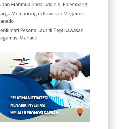
ultan Mahmud Badaruddin II, Palembang
arga Memancing di Kawasan Megamas,
anado
enikmati Pesona Laut di Tepi Kawasan
egamas, Manado