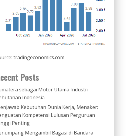
ource:
tradingeconomics.com
ecent Posts
umatera sebagai Motor Utama Industri
ehutanan Indonesia
enjawab Kebutuhan Dunia Kerja, Menaker:
enguatan Kompetensi Lulusan Perguruan
inggi Penting
enumpang Mengambil Bagasi di Bandara