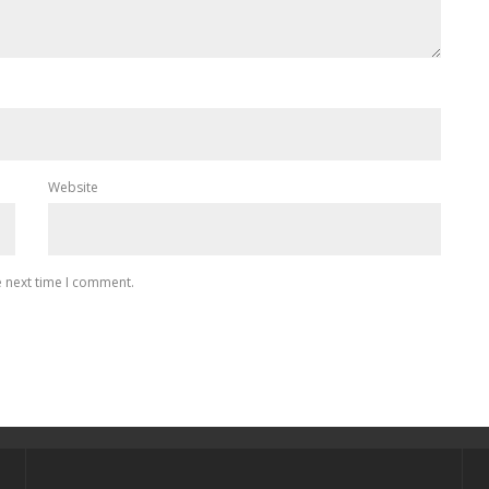
Website
e next time I comment.