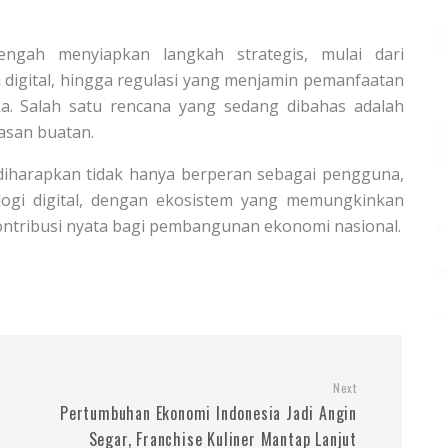
engah menyiapkan langkah strategis, mulai dari
i digital, hingga regulasi yang menjamin pemanfaatan
ka. Salah satu rencana yang sedang dibahas adalah
asan buatan.
 diharapkan tidak hanya berperan sebagai pengguna,
logi digital, dengan ekosistem yang memungkinkan
ntribusi nyata bagi pembangunan ekonomi nasional.
Next
Pertumbuhan Ekonomi Indonesia Jadi Angin
Segar, Franchise Kuliner Mantap Lanjut