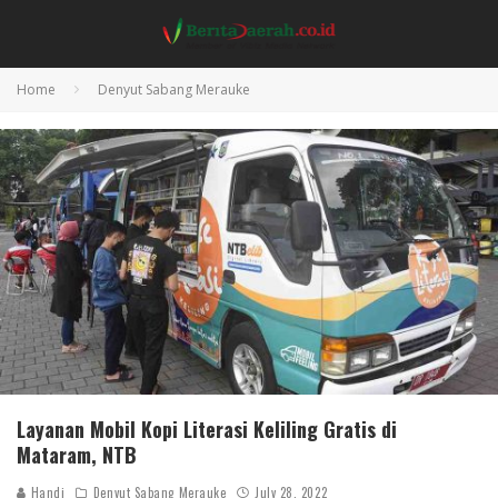
Home
Denyut Sabang Merauke
Layanan Mobil Kopi Literasi Keliling Gratis di
Mataram, NTB
Handi
Denyut Sabang Merauke
July 28, 2022