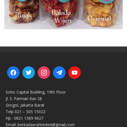
Soho Capital Building, 19th Floor
Jl. S. Parman Kav 28
Grogol, Jakarta Barat
Telp 021 – 505 15022
Hp : 0821 1369 9627
Email: beritadaerahterkini@gmail.com