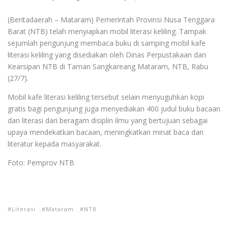
(Beritadaerah – Mataram) Pemerintah Provinsi Nusa Tenggara
Barat (NTB) telah menyiapkan mobil literasi keliling. Tampak
sejumlah pengunjung membaca buku di samping mobil kafe
literasi keliling yang disediakan oleh Dinas Perpustakaan dan
Kearsipan NTB di Taman Sangkareang Mataram, NTB, Rabu
(27/7).
Mobil kafe literasi keliling tersebut selain menyuguhkan kopi
gratis bagi pengunjung juga menyediakan 400 judul buku bacaan
dan literasi dari beragam disiplin ilmu yang bertujuan sebagai
upaya mendekatkan bacaan, meningkatkan minat baca dan
literatur kepada masyarakat.
Foto: Pemprov NTB
Literasi
Mataram
NTB