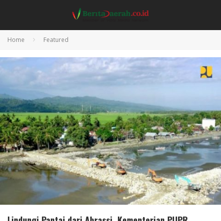
Home
Featured
Lindungi Pantai dari Abrassi, Kementerian PUPR