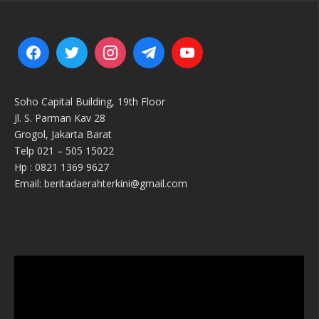
Soho Capital Building, 19th Floor
Jl. S. Parman Kav 28
Grogol, Jakarta Barat
Telp 021 – 505 15022
Hp : 0821 1369 9627
Email: beritadaerahterkini@gmail.com