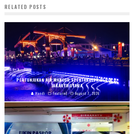
RELATED POSTS
PERTUNJUKAN AIR MANCUR SPEKTAKULER DI PIK 2,
JAKARTA UTARA
Handi
Featured
August 7, 2026