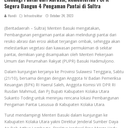
Segera Bangun 4 Pengaman Pantai di Sultra
Handi
Infrastruktur
October 24, 2023
(Beritadaerah – Sultra) Menteri Basuki mengatakan,
Pembangunan pengaman pantai akan melindungi pantai dari
resiko abrasi dan erosi akibat terjangan ombak, sehingga akan
melestarikan vegetasi dan kawasan permukiman di sekitar
pantai, demikian yang disampaikan oleh Menteri Pekerjaan
Umum dan Perumahan Rakyat (PUPR) Basuki Hadimuljono.
Dalam kunjungan kerjanya ke Provinsi Sulawesi Tenggara, Sabtu
(21/10), bersama dengan dengan Anggota IV Badan Pemeriksa
Keuangan (BPK) RI Haerul Saleh, Anggota Komisi VII DPR RI
Rusdan Mahmud, dan Pj Bupati Kabupaten Kolaka Utara
Sukanto Toding untuk meninjau rencana lokasi Pembangunan
Pengaman Pantai Lasusua di Kabupaten Kolaka Utara.
Turut mendampingi Menteri Basuki dalam kunjungan ke
Kabupaten Kolaka Utara yakni Direktur Jenderal Sumber Daya