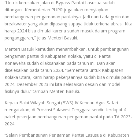
“Untuk kerusakan jalan di Bypass Pantai Lasusua sudah
ditangani. Kementerian PUPR juga akan menyiapkan
pembangunan pengamanan pantainya. Jadi nanti ada groin dan
breakwater yang akan dipasang supaya tidak terkena abrasi. Kita
harap 2024 bisa dimulai karena sudah masuk dalam program
penganggaran,” jelas Menteri Basuki.
Menteri Basuki kemudian menambahkan, untuk pembangunan
pengaman pantai di Kabupaten Kolaka, yaitu di Pantai
Konaweha sudah dilaksanakan pada tahun ini. Dan akan
diselesaikan pada tahun 2024. “Sementara untuk Kabupaten
Kolaka Utara, kami harap pekerjaannya sudah bisa dimulai pada
2024. Desember 2023 ini kita selesaikan desain dan model
fisiknya dulu,” tambah Menteri Basuki.
Kepala Balai Wilayah Sungai (BWS) IV Kendari Agus Safari
mengatakan, di Provinsi Sulawesi Tenggara sendiri terdapat 4
paket pekerjaan pembangunan pengaman pantai pada TA 2023-
2024.
“Selain Pembangunan Pengaman Pantai Lasusua di Kabupaten