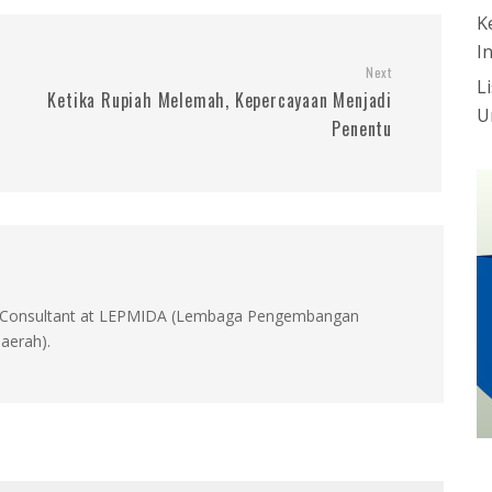
K
I
Next
L
Ketika Rupiah Melemah, Kepercayaan Menjadi
U
Penentu
id, Consultant at LEPMIDA (Lembaga Pengembangan
aerah).