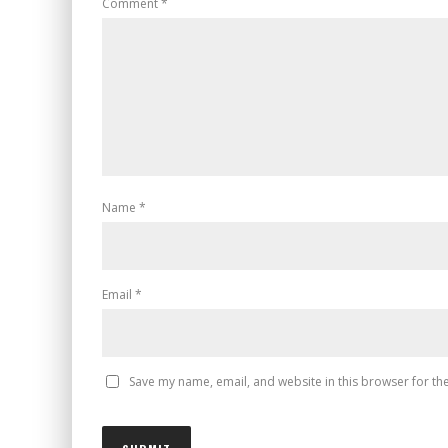
Comment
*
Name
*
Email
*
Save my name, email, and website in this browser for th