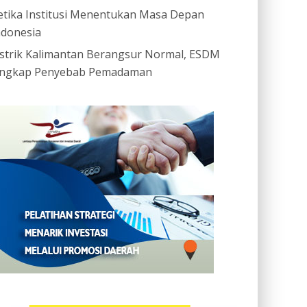
etika Institusi Menentukan Masa Depan
ndonesia
istrik Kalimantan Berangsur Normal, ESDM
ngkap Penyebab Pemadaman