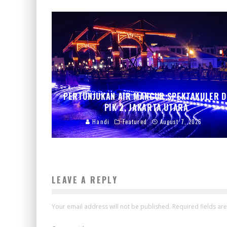
PERTUNJUKAN AIR MANCUR SPEKTAKULER D
PIK 2, JAKARTA UTARA
Handi
Featured
August 7, 2026
LEAVE A REPLY
Your email address will not be published.
Required fields a