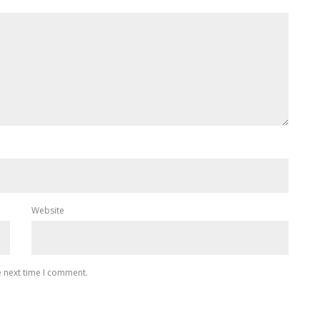
Website
e next time I comment.