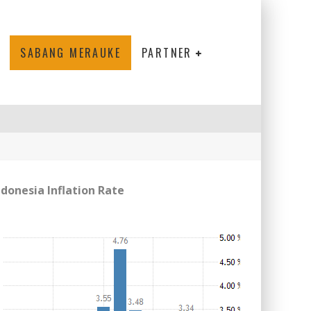
SABANG MERAUKE
PARTNER
ndonesia Inflation Rate