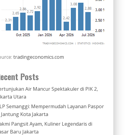
ource:
tradingeconomics.com
ecent Posts
ertunjukan Air Mancur Spektakuler di PIK 2,
akarta Utara
LP Semanggi: Mempermudah Layanan Paspor
i Jantung Kota Jakarta
akmi Pangsit Ayam, Kuliner Legendaris di
asar Baru Jakarta