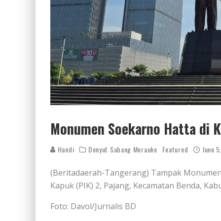
Monumen Soekarno Hatta di K
Handi
Denyut Sabang Merauke
Featured
June 5
(Beritadaerah-Tangerang) Tampak Monumen S
Kapuk (PIK) 2, Pajang, Kecamatan Benda, Ka
Foto: Davol/Jurnalis BD