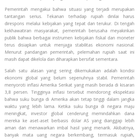
Pemerintah mengakui bahwa situasi yang terjadi merupakan
tantangan serius. Tekanan terhadap rupiah dinilai harus
direspons melalui kebijakan yang tepat dan terukur. Di tengah
kekhawatiran masyarakat, pemerintah berusaha meyakinkan
publik bahwa berbagai instrumen kebijakan fiskal dan moneter
terus disiapkan untuk menjaga stabilitas ekonomi nasional.
Menurut pandangan pemerintah, pelemahan rupiah saat ini
masih dapat dikelola dan diharapkan bersifat sementara.
Salah satu alasan yang sering dikemukakan adalah kondisi
ekonomi global yang belum sepenuhnya stabil. Pemerintah
menyoroti inflasi Amerika Serikat yang masih berada di kisaran
3,8 persen. Tingginya inflasi tersebut mendorong ekspektasi
bahwa suku bunga di Amerika akan tetap tinggi dalam jangka
waktu yang lebih lama. Ketika suku bunga di negara maju
meningkat, investor global cenderung memindahkan dana
mereka ke aset-aset berbasis dolar AS yang dianggap lebih
aman dan menawarkan imbal hasil yang menarik. Akibatnya,
banyak mata uang negara berkembang, termasuk rupiah,