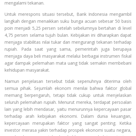
mengalami tekanan.
Untuk merespons situasi tersebut, Bank Indonesia mengambil
langkah dengan menaikkan suku bunga acuan sebesar 50 basis
poin menjadi 5,25 persen setelah sebelumnya bertahan di level
4,75 persen selama tujuh bulan. Kebijakan ini diharapkan dapat
menjaga stabilitas nilai tukar dan mengurangi tekanan terhadap
rupiah. Pada saat yang sama, pemerintah juga berupaya
menjaga daya beli masyarakat melalui berbagai instrumen fiskal
agar dampak pelemahan mata uang tidak semakin membebani
kehidupan masyarakat.
Namun penjelasan tersebut tidak sepenuhnya diterima oleh
semua pihak. Sejumlah ekonom menilai bahwa faktor global
memang berpengaruh, tetapi tidak cukup untuk menjelaskan
seluruh pelemahan rupiah. Menurut mereka, terdapat persoalan
lain yang lebih mendasar, yaitu menurunnya kepercayaan pasar
terhadap arah kebijakan ekonomi. Dalam dunia keuangan,
kepercayaan merupakan faktor yang sangat penting. Ketika
investor merasa yakin terhadap prospek ekonomi suatu negara,