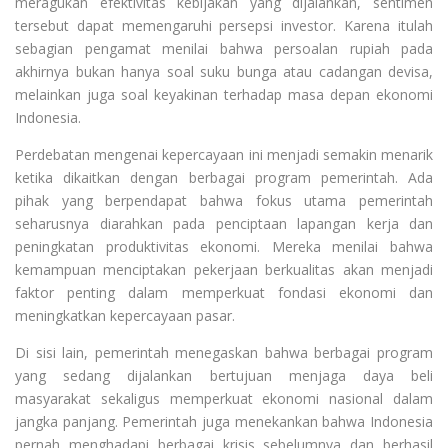
meragukan efektivitas kebijakan yang dijalankan, sentimen
tersebut dapat memengaruhi persepsi investor. Karena itulah
sebagian pengamat menilai bahwa persoalan rupiah pada
akhirnya bukan hanya soal suku bunga atau cadangan devisa,
melainkan juga soal keyakinan terhadap masa depan ekonomi
Indonesia.
Perdebatan mengenai kepercayaan ini menjadi semakin menarik
ketika dikaitkan dengan berbagai program pemerintah. Ada
pihak yang berpendapat bahwa fokus utama pemerintah
seharusnya diarahkan pada penciptaan lapangan kerja dan
peningkatan produktivitas ekonomi. Mereka menilai bahwa
kemampuan menciptakan pekerjaan berkualitas akan menjadi
faktor penting dalam memperkuat fondasi ekonomi dan
meningkatkan kepercayaan pasar.
Di sisi lain, pemerintah menegaskan bahwa berbagai program
yang sedang dijalankan bertujuan menjaga daya beli
masyarakat sekaligus memperkuat ekonomi nasional dalam
jangka panjang. Pemerintah juga menekankan bahwa Indonesia
pernah menghadapi berbagai krisis sebelumnya dan berhasil