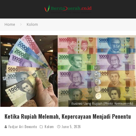
Home
Kolom
Ilustrasi Uang Rupiah (Photo: Kemkominfo)
Ketika Rupiah Melemah, Kepercayaan Menjadi Penentu
Fadjar Ari Dewanto
Kolom
June 5, 2026