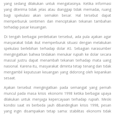
yang sedang dilakukan untuk mengatasinya. Ketika informasi
yang diterima tidak jelas atau dianggap tidak memadai, ruang
bagi spekulasi akan semakin besar. Hal tersebut dapat
memperburuk sentimen dan menciptakan tekanan tambahan
terhadap pasar keuangan.
Di tengah berbagai perdebatan tersebut, ada pula ajakan agar
masyarakat tidak ikut memperburuk situasi dengan melakukan
spekulasi berlebihan terhadap dolar AS. Sebagian narasumber
mengingatkan bahwa tindakan menukar rupiah ke dolar secara
massal justru dapat menambah tekanan terhadap mata uang
nasional. Karena itu, masyarakat diminta tetap tenang dan tidak
mengambil keputusan keuangan yang didorong oleh kepanikan
sesaat.
Ajakan tersebut mengingatkan pada semangat yang pernah
muncul pada masa krisis ekonomi 1998 ketika berbagai upaya
dilakukan untuk menjaga kepercayaan terhadap rupiah. Meski
kondisi saat ini berbeda jauh dibandingkan krisis 1998, pesan
yang ingin disampaikan tetap sama: stabilitas ekonomi tidak