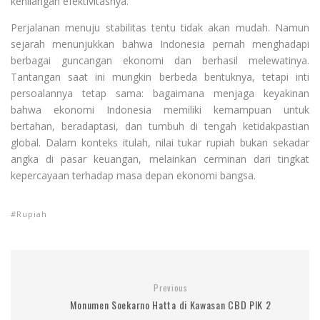
kehilangan efektivitasnya.
Perjalanan menuju stabilitas tentu tidak akan mudah. Namun
sejarah menunjukkan bahwa Indonesia pernah menghadapi
berbagai guncangan ekonomi dan berhasil melewatinya.
Tantangan saat ini mungkin berbeda bentuknya, tetapi inti
persoalannya tetap sama: bagaimana menjaga keyakinan
bahwa ekonomi Indonesia memiliki kemampuan untuk
bertahan, beradaptasi, dan tumbuh di tengah ketidakpastian
global. Dalam konteks itulah, nilai tukar rupiah bukan sekadar
angka di pasar keuangan, melainkan cerminan dari tingkat
kepercayaan terhadap masa depan ekonomi bangsa.
Rupiah
Previous
Monumen Soekarno Hatta di Kawasan CBD PIK 2