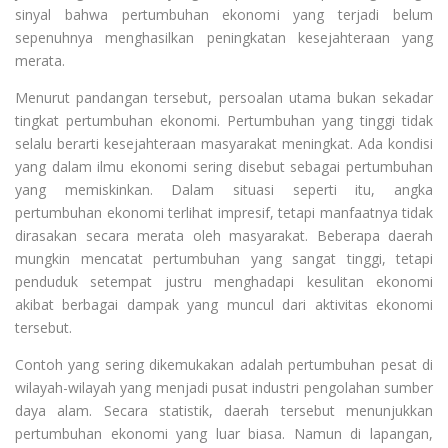
sinyal bahwa pertumbuhan ekonomi yang terjadi belum
sepenuhnya menghasilkan peningkatan kesejahteraan yang
merata.
Menurut pandangan tersebut, persoalan utama bukan sekadar
tingkat pertumbuhan ekonomi. Pertumbuhan yang tinggi tidak
selalu berarti kesejahteraan masyarakat meningkat. Ada kondisi
yang dalam ilmu ekonomi sering disebut sebagai pertumbuhan
yang memiskinkan. Dalam situasi seperti itu, angka
pertumbuhan ekonomi terlihat impresif, tetapi manfaatnya tidak
dirasakan secara merata oleh masyarakat. Beberapa daerah
mungkin mencatat pertumbuhan yang sangat tinggi, tetapi
penduduk setempat justru menghadapi kesulitan ekonomi
akibat berbagai dampak yang muncul dari aktivitas ekonomi
tersebut.
Contoh yang sering dikemukakan adalah pertumbuhan pesat di
wilayah-wilayah yang menjadi pusat industri pengolahan sumber
daya alam. Secara statistik, daerah tersebut menunjukkan
pertumbuhan ekonomi yang luar biasa. Namun di lapangan,