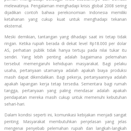
melewatinya. Pengalaman menghadapi krisis global 2008 sering
dijadikan contoh bahwa perekonomian Indonesia memiliki
ketahanan yang cukup kuat untuk menghadapi tekanan
eksternal.
Meski demikian, tantangan yang dihadapi saat ini tetap tidak
ringan. Ketika rupiah berada di dekat level Rp18.000 per dolar
AS, perhatian publik tidak hanya tertuju pada nilai tukar itu
sendiri. Yang lebih penting adalah bagaimana pelemahan
tersebut memengaruhi kehidupan masyarakat. Bagi pelaku
usaha, pertanyaan utamanya adalah apakah biaya produksi
masih dapat dikendalikan. Bagi pekerja, pertanyaannya adalah
apakah lapangan kerja tetap tersedia. Sementara bagi rumah
tangga, pertanyaan yang paling mendasar adalah apakah
pendapatan mereka masih cukup untuk memenuhi kebutuhan
sehari-hari.
Dalam kondisi seperti ini, komunikasi kebijakan menjadi sangat
penting. Masyarakat membutuhkan penjelasan yang jelas
mengenai penyebab pelemahan rupiah dan langkah-langkah