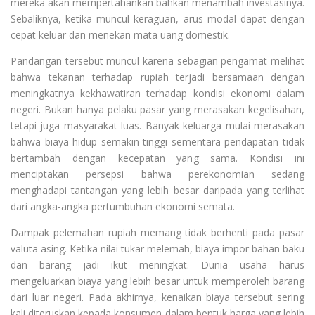
mereka akan mempertahankan bahkan menambah investasinya.
Sebaliknya, ketika muncul keraguan, arus modal dapat dengan
cepat keluar dan menekan mata uang domestik.
Pandangan tersebut muncul karena sebagian pengamat melihat
bahwa tekanan terhadap rupiah terjadi bersamaan dengan
meningkatnya kekhawatiran terhadap kondisi ekonomi dalam
negeri. Bukan hanya pelaku pasar yang merasakan kegelisahan,
tetapi juga masyarakat luas. Banyak keluarga mulai merasakan
bahwa biaya hidup semakin tinggi sementara pendapatan tidak
bertambah dengan kecepatan yang sama. Kondisi ini
menciptakan persepsi bahwa perekonomian sedang
menghadapi tantangan yang lebih besar daripada yang terlihat
dari angka-angka pertumbuhan ekonomi semata.
Dampak pelemahan rupiah memang tidak berhenti pada pasar
valuta asing. Ketika nilai tukar melemah, biaya impor bahan baku
dan barang jadi ikut meningkat. Dunia usaha harus
mengeluarkan biaya yang lebih besar untuk memperoleh barang
dari luar negeri. Pada akhirnya, kenaikan biaya tersebut sering
kali diteruskan kepada konsumen dalam bentuk harga yang lebih