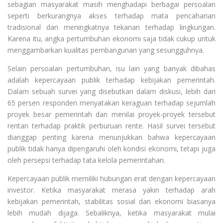
sebagian masyarakat masih menghadapi berbagai persoalan
seperti berkurangnya akses terhadap mata pencaharian
tradisional dan meningkatnya tekanan terhadap lingkungan.
Karena itu, angka pertumbuhan ekonomi saja tidak cukup untuk
menggambarkan kualitas pembangunan yang sesungguhnya.
Selain persoalan pertumbuhan, isu lain yang banyak dibahas
adalah kepercayaan publik terhadap kebijakan pemerintah.
Dalam sebuah survei yang disebutkan dalam diskusi, lebih dari
65 persen responden menyatakan keraguan terhadap sejumlah
proyek besar pemerintah dan menilai proyek-proyek tersebut
rentan terhadap praktik perburuan rente. Hasil survei tersebut
dianggap penting karena menunjukkan bahwa kepercayaan
publik tidak hanya dipengaruhi oleh kondisi ekonomi, tetapi juga
oleh persepsi terhadap tata kelola pemerintahan.
Kepercayaan publik memiliki hubungan erat dengan kepercayaan
investor. Ketika masyarakat merasa yakin terhadap arah
kebijakan pemerintah, stabilitas sosial dan ekonomi biasanya
lebih mudah dijaga. Sebaliknya, ketika masyarakat mulai