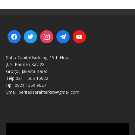
Soho Capital Building, 19th Floor
Jl. S. Parman Kav 28
Grogol, Jakarta Barat
Telp 021 – 505 15022
Hp : 0821 1369 9627
Email: beritadaerahterkini@gmail.com