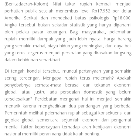
(Beriitadaerah-Kolom) Nilai tukar rupiah kembali menjadi
perhatian publik setelah menembus level Rp17.952 per dolar
Amerika Serikat dan mendekati batas psikologis Rp18.000.
Angka tersebut bukan sekadar statistik yang hanya dipahami
oleh pelaku pasar keuangan. Bagi masyarakat, pelemahan
rupiah memiliki dampak yang jauh lebih nyata. Harga barang
yang semakin mahal, biaya hidup yang meningkat, dan daya beli
yang terus tergerus menjadi persoalan yang dirasakan langsung
dalam kehidupan sehari-hari.
Di tengah kondisi tersebut, muncul pertanyaan yang semakin
sering terdengar. Mengapa rupiah terus melemah? Apakah
penyebabnya semata-mata berasal dari tekanan ekonomi
global, atau justru ada persoalan domestik yang belum
terselesaikan? Perdebatan mengenai hal ini menjadi semakin
menarik karena menghadirkan dua pandangan yang berbeda.
Pemerintah melihat pelemahan rupiah sebagai konsekuensi dari
gejolak global, sementara sejumlah ekonom dan pengamat
menilai faktor kepercayaan terhadap arah kebijakan ekonomi
nasional memiliki peran yang tidak kalah penting.