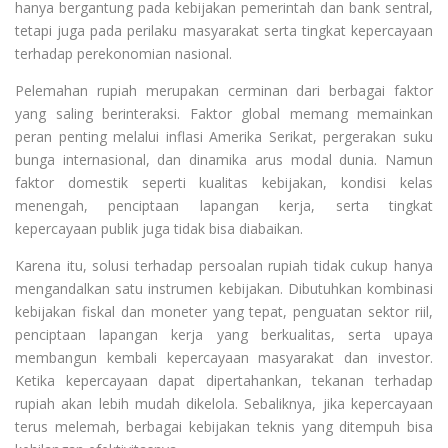
hanya bergantung pada kebijakan pemerintah dan bank sentral,
tetapi juga pada perilaku masyarakat serta tingkat kepercayaan
terhadap perekonomian nasional.
Pelemahan rupiah merupakan cerminan dari berbagai faktor
yang saling berinteraksi. Faktor global memang memainkan
peran penting melalui inflasi Amerika Serikat, pergerakan suku
bunga internasional, dan dinamika arus modal dunia. Namun
faktor domestik seperti kualitas kebijakan, kondisi kelas
menengah, penciptaan lapangan kerja, serta tingkat
kepercayaan publik juga tidak bisa diabaikan.
Karena itu, solusi terhadap persoalan rupiah tidak cukup hanya
mengandalkan satu instrumen kebijakan. Dibutuhkan kombinasi
kebijakan fiskal dan moneter yang tepat, penguatan sektor riil,
penciptaan lapangan kerja yang berkualitas, serta upaya
membangun kembali kepercayaan masyarakat dan investor.
Ketika kepercayaan dapat dipertahankan, tekanan terhadap
rupiah akan lebih mudah dikelola. Sebaliknya, jika kepercayaan
terus melemah, berbagai kebijakan teknis yang ditempuh bisa