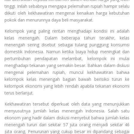
tinggi. Inilah sebabnya mengapa pelemahan rupiah hampir selalu
diikuti oleh kekhawatiran mengenai kenaikan harga kebutuhan
pokok dan menurunnya daya beli masyarakat.
Kelompok yang paling rentan menghadapi kondisi ini adalah
kelas menengah. Dalam beberapa tahun terakhir, kelas
menengah sering disebut sebagai tulang punggung konsumsi
domestik Indonesia. Namun ketika biaya hidup meningkat dan
pertumbuhan pendapatan melambat, kelompok ini mulai
menghadapi tekanan yang semakin besar. Bahkan dalam diskusi
mengenai pelemahan rupiah, muncul kekhawatiran bahwa
kelompok kelas menengah bagian bawah berisiko turun ke
kelompok ekonomi yang lebih rendah apabila tekanan ekonomi
terus berlanjut.
Kekhawatiran tersebut diperkuat oleh data yang menunjukkan
menyusutnya jumlah kelas menengah Indonesia. Salah satu
ekonom yang hadir dalam diskusi menyebut bahwa jumlah kelas
menengah turun dari sekitar 57 juta orang menjadi sekitar 46
juta orang. Penurunan yang cukup besar ini dipandang sebagai