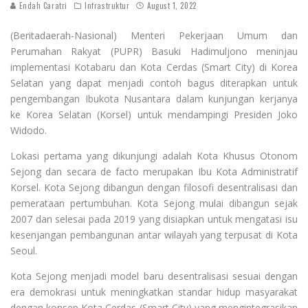
Endah Caratri
Infrastruktur
August 1, 2022
(Beritadaerah-Nasional) Menteri Pekerjaan Umum dan
Perumahan Rakyat (PUPR) Basuki Hadimuljono meninjau
implementasi Kotabaru dan Kota Cerdas (Smart City) di Korea
Selatan yang dapat menjadi contoh bagus diterapkan untuk
pengembangan Ibukota Nusantara dalam kunjungan kerjanya
ke Korea Selatan (Korsel) untuk mendampingi Presiden Joko
Widodo.
Lokasi pertama yang dikunjungi adalah Kota Khusus Otonom
Sejong dan secara de facto merupakan Ibu Kota Administratif
Korsel. Kota Sejong dibangun dengan filosofi desentralisasi dan
pemerataan pertumbuhan. Kota Sejong mulai dibangun sejak
2007 dan selesai pada 2019 yang disiapkan untuk mengatasi isu
kesenjangan pembangunan antar wilayah yang terpusat di Kota
Seoul.
Kota Sejong menjadi model baru desentralisasi sesuai dengan
era demokrasi untuk meningkatkan standar hidup masyarakat
dengan konsep Kota Cerdas (Smart City) yang mengintegrasikan