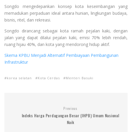
Songdo mengedepankan konsep kota keseimbangan yang
memadukan perpaduan ideal antara hunian, lingkungan budaya,
bisnis, ritel, dan rekreasi.
Songdo dirancang sebagai kota ramah pejalan kaki, dengan
jalan yang dapat dilalui pejalan kaki, emisi 70% lebih rendah,
ruang hijau 40%, dan kota yang mendorong hidup aktif.
Skema KPBU Menjadi Alternatif Pembiayaan Pembangunan
Infrastruktur
korea selatan
Kota Cerdas
Menteri Basuki
Previous
Indeks Harga Perdagangan Besar (IHPB) Umum Nasional
Naik