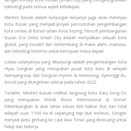
teknologi pada semua aspek kehidupan.
Menteri Basuki dalam kunjungan kerjanya juga akan meninjau
Kota Busan yang menjadi proyek percontohan pengembangan
kota cerdas di Korsel selain Kota Sejong. Filosofi pembangunan
Busan Eco Delta Smart City adalah menjadikan sebuah kota
global, yang inovatif dan berkembang di mana alam, manusia,
dan teknologi bertemu untuk kemajuan masa depan.
Lokasi selanjutnya yang dikunjungi adalah pengembangan Kota
Hijau Songsan yang merupakan pusat kota baru di wilayah
Namyang-eup dan Songsan-myeon di Hwaseong, Gyeonggi-do,
Korsel yang ditargetkan selesai pada tahun 2022.
Terakhir, Menteri Basuki melihat langsung Kota Baru Song-Do
yang merupakan Distrik Bisnis Internasional di Korsel.
Dikembangkan di atas lahan seluas 600 hektar (ha) dari total
wilayah suas 1.500 ha di sepanjang tepi laut Incheon, Songdo
menjadi pintu gerbang ke Laut Asia Timur yang dirancang untuk
hidup dan bekerja.