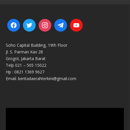
Soho Capital Building, 19th Floor
Jl. S. Parman Kav 28
Grogol, Jakarta Barat
Telp 021 – 505 15022
Hp : 0821 1369 9627
Email: beritadaerahterkini@gmail.com