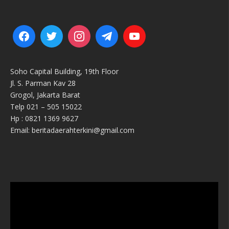
Soho Capital Building, 19th Floor
Jl. S. Parman Kav 28
Grogol, Jakarta Barat
Telp 021 – 505 15022
Hp : 0821 1369 9627
Email: beritadaerahterkini@gmail.com