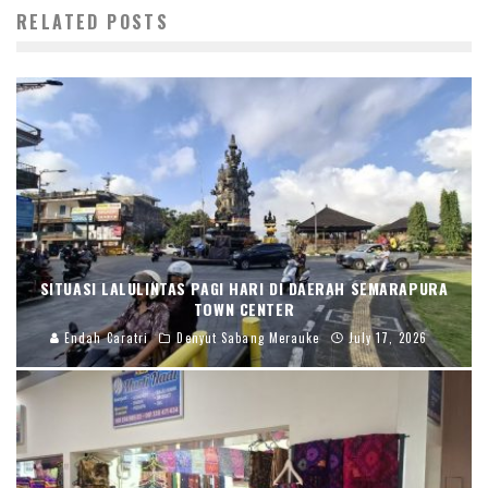
RELATED POSTS
SITUASI LALULINTAS PAGI HARI DI DAERAH SEMARAPURA
TOWN CENTER
Endah Caratri
Denyut Sabang Merauke
July 17, 2026