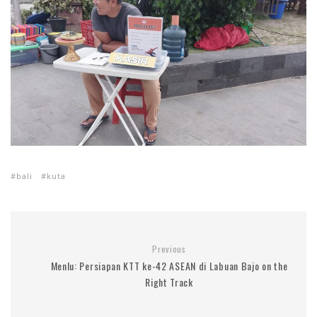
bali
kuta
Previous
Menlu: Persiapan KTT ke-42 ASEAN di Labuan Bajo on the
Right Track