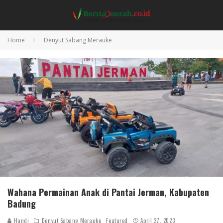
Home
Denyut Sabang Merauke
Wahana Permainan Anak di Pantai Jerman, Kabupaten
Badung
Handi
Denyut Sabang Merauke
Featured
April 27, 2023