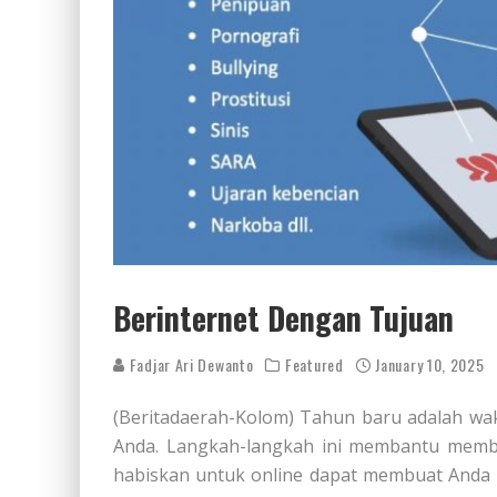
Berinternet Dengan Tujuan
Fadjar Ari Dewanto
Featured
January 10, 2025
(Beritadaerah-Kolom) Tahun baru adalah wa
Anda. Langkah-langkah ini membantu membe
habiskan untuk online dapat membuat Anda 