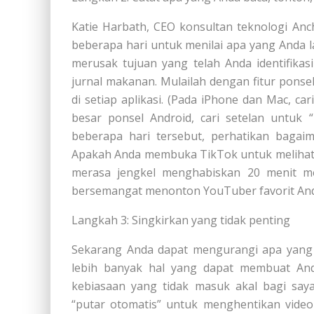
Katie Harbath, CEO konsultan teknologi A
beberapa hari untuk menilai apa yang Anda 
merusak tujuan yang telah Anda identifika
jurnal makanan. Mulailah dengan fitur pon
di setiap aplikasi. (Pada iPhone dan Mac, car
besar ponsel Android, cari setelan untuk “
beberapa hari tersebut, perhatikan bagaim
Apakah Anda membuka TikTok untuk melihat d
merasa jengkel menghabiskan 20 menit me
bersemangat menonton YouTuber favorit An
Langkah 3: Singkirkan yang tidak penting
Sekarang Anda dapat mengurangi apa yang
lebih banyak hal yang dapat membuat And
kebiasaan yang tidak masuk akal bagi saya
“putar otomatis” untuk menghentikan video 