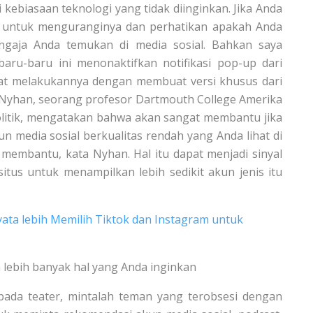
i kebiasaan teknologi yang tidak diinginkan. Jika Anda
ah untuk menguranginya dan perhatikan apakah Anda
ngaja Anda temukan di media sosial. Bahkan saya
 baru-baru ini menonaktifkan notifikasi pop-up dari
dapat melakukannya dengan membuat versi khusus dari
n Nyhan, seorang profesor Dartmouth College Amerika
olitik, mengatakan bahwa akan sangat membantu jika
n media sosial berkualitas rendah yang Anda lihat di
membantu, kata Nyhan. Hal itu dapat menjadi sinyal
itus untuk menampilkan lebih sedikit akun jenis itu
yata lebih Memilih Tiktok dan Instagram untuk
lebih banyak hal yang Anda inginkan
ada teater, mintalah teman yang terobsesi dengan