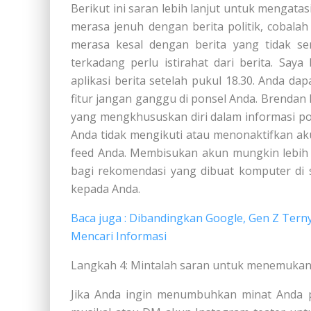
Berikut ini saran lebih lanjut untuk mengatas
merasa jenuh dengan berita politik, cobal
merasa kesal dengan berita yang tidak se
terkadang perlu istirahat dari berita. Saya
aplikasi berita setelah pukul 18.30. Anda 
fitur jangan ganggu di ponsel Anda. Brenda
yang mengkhususkan diri dalam informasi p
Anda tidak mengikuti atau menonaktifkan aku
feed Anda. Membisukan akun mungkin lebih 
bagi rekomendasi yang dibuat komputer di s
kepada Anda.
Baca juga : Dibandingkan Google, Gen Z Tern
Mencari Informasi
Langkah 4: Mintalah saran untuk menemukan 
Jika Anda ingin menumbuhkan minat Anda p