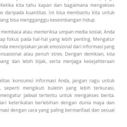
p. Ketika kita tahu kapan dan bagaimana mengakses
tas daripada kuantitas. Ini bisa membantu kita untuk
kadang bisa mengganggu keseimbangan hidup.
 membaca atau memeriksa umpan media sosial, Anda
ap fokus pada hal-hal yang lebih penting. Mengatur
da menciptakan jarak emosional dari informasi yang
nsasional atau penuh stres. Dengan demikian, kita
ang dan lebih bijak, serta menjaga kesejahteraan
alitas konsumsi informasi Anda, jangan ragu untuk
seperti mengikuti buletin yang lebih terkurasi,
mengatur jadwal tertentu untuk mengakses berita.
ri keterikatan berlebihan dengan dunia maya dan
si dengan cara yang paling bermanfaat dan sesuai