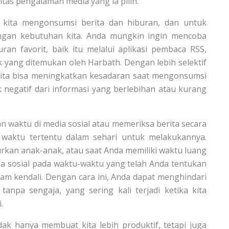
itas pengalaman media yang ia pilih.
 kita mengonsumsi berita dan hiburan, dan untuk
gan kebutuhan kita. Anda mungkin ingin mencoba
an favorit, baik itu melalui aplikasi pembaca RSS,
k yang ditemukan oleh Harbath. Dengan lebih selektif
 kita bisa meningkatkan kesadaran saat mengonsumsi
negatif dari informasi yang berlebihan atau kurang
n waktu di media sosial atau memeriksa berita secara
waktu tertentu dalam sehari untuk melakukannya.
durkan anak-anak, atau saat Anda memiliki waktu luang
ia sosial pada waktu-waktu yang telah Anda tentukan
m kendali. Dengan cara ini, Anda dapat menghindari
anpa sengaja, yang sering kali terjadi ketika kita
.
ak hanya membuat kita lebih produktif, tetapi juga