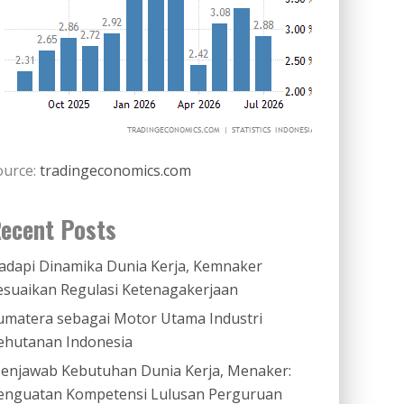
ource:
tradingeconomics.com
ecent Posts
adapi Dinamika Dunia Kerja, Kemnaker
esuaikan Regulasi Ketenagakerjaan
umatera sebagai Motor Utama Industri
ehutanan Indonesia
enjawab Kebutuhan Dunia Kerja, Menaker:
enguatan Kompetensi Lulusan Perguruan