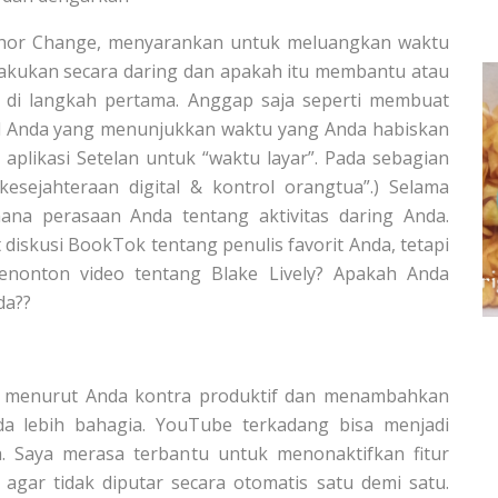
nchor Change, menyarankan untuk meluangkan waktu
lakukan secara daring dan apakah itu membantu atau
si di langkah pertama. Anggap saja seperti membuat
sel Anda yang menunjukkan waktu yang Anda habiskan
i aplikasi Setelan untuk “waktu layar”. Pada sebagian
kesejahteraan digital & kontrol orangtua”.) Selama
ana perasaan Anda tentang aktivitas daring Anda.
iskusi BookTok tentang penulis favorit Anda, tetapi
nonton video tentang Blake Lively? Apakah Anda
da??
 menurut Anda kontra produktif dan menambahkan
a lebih bahagia. YouTube terkadang bisa menjadi
. Saya merasa terbantu untuk menonaktifkan fitur
agar tidak diputar secara otomatis satu demi satu.