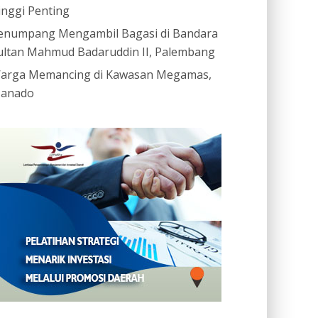
inggi Penting
enumpang Mengambil Bagasi di Bandara
ultan Mahmud Badaruddin II, Palembang
arga Memancing di Kawasan Megamas,
anado