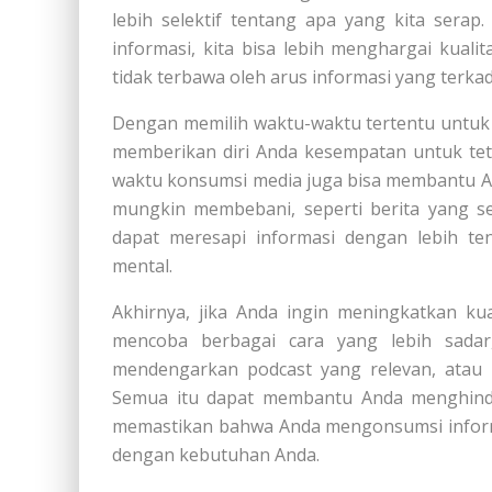
lebih selektif tentang apa yang kita sera
informasi, kita bisa lebih menghargai kuali
tidak terbawa oleh arus informasi yang ter
Dengan memilih waktu-waktu tertentu untuk
memberikan diri Anda kesempatan untuk tet
waktu konsumsi media juga bisa membantu An
mungkin membebani, seperti berita yang se
dapat meresapi informasi dengan lebih ten
mental.
Akhirnya, jika Anda ingin meningkatkan ku
mencoba berbagai cara yang lebih sadar, 
mendengarkan podcast yang relevan, atau 
Semua itu dapat membantu Anda menghinda
memastikan bahwa Anda mengonsumsi informa
dengan kebutuhan Anda.