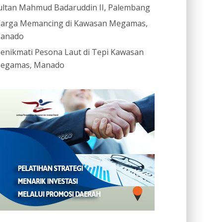
ultan Mahmud Badaruddin II, Palembang
arga Memancing di Kawasan Megamas,
anado
enikmati Pesona Laut di Tepi Kawasan
egamas, Manado