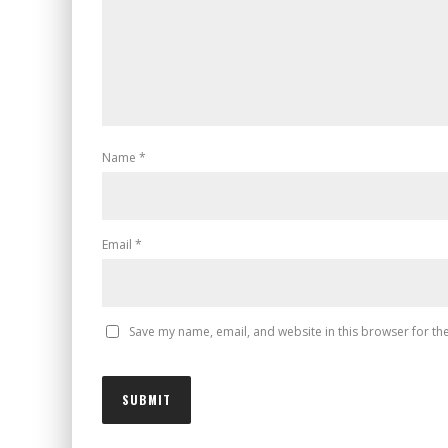
Name
*
Email
*
Save my name, email, and website in this browser for th