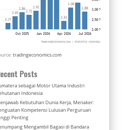
ource:
tradingeconomics.com
ecent Posts
umatera sebagai Motor Utama Industri
ehutanan Indonesia
enjawab Kebutuhan Dunia Kerja, Menaker:
enguatan Kompetensi Lulusan Perguruan
inggi Penting
enumpang Mengambil Bagasi di Bandara