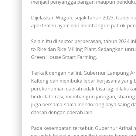
menjadi penyangga pangan maupun pendukun
Dijelaskan Wagub, sejak tahun 2023, Gubern
apartemen ayam dan membangun pabrik pen
Selain itu di sektor perberasan, tahun 2024 in
to Rice dan Rice Milling Plant. Sedangkan unt
Green House Smart Farming.
Terkait dengan hal ini, Gubernur Lampung A
Kalteng dan membuka lebar kerjasama yang b
perekonomian daerah tidak bisa lagi dilakukan
berkolaborasi, membangun jaringan, sharing
juga bersama-sama mendorong daya saing dae
daerah dengan daerah lain.
Pada kesempatan tersebut, Gubernur Arinal