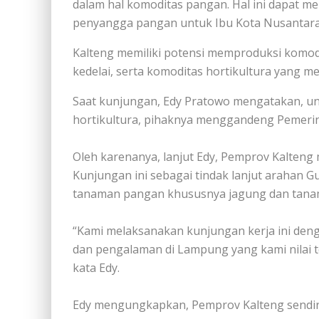
dalam hal komoditas pangan. Hal ini dapat me
penyangga pangan untuk Ibu Kota Nusantara 
Kalteng memiliki potensi memproduksi komod
kedelai, serta komoditas hortikultura yang mel
Saat kunjungan, Edy Pratowo mengatakan, 
hortikultura, pihaknya menggandeng Pemerin
Oleh karenanya, lanjut Edy, Pemprov Kalteng
Kunjungan ini sebagai tindak lanjut arahan 
tanaman pangan khususnya jagung dan tanaman
“Kami melaksanakan kunjungan kerja ini den
dan pengalaman di Lampung yang kami nilai te
kata Edy.
Edy mengungkapkan, Pemprov Kalteng sendi