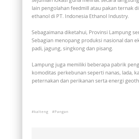
sejumlah lokasi guna melihat secara langsu
lain pengolahan feedmill atau pakan ternak 
ethanol di PT. Indonesia Ethanol Industry.
Sebagaimana diketahui, Provinsi Lampung sen
Sebagian menopang produksi nasional dan eksp
padi, jagung, singkong dan pisang.
Lampung juga memiliki beberapa pabrik pengo
komoditas perkebunan seperti nanas, lada, kak
peternakan dan perikanan serta energi geoth
kalteng
Pangan