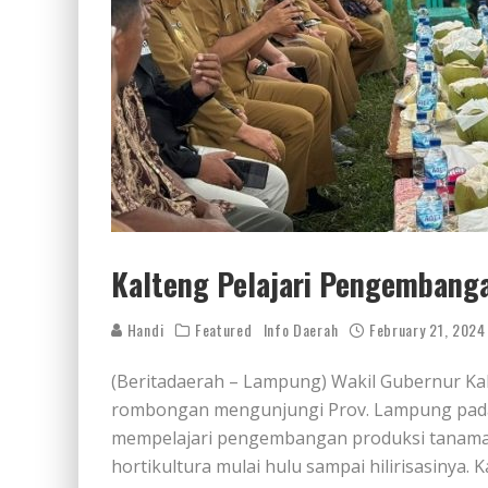
Kalteng Pelajari Pengemban
Handi
Featured
Info Daerah
February 21, 2024
(Beritadaerah – Lampung) Wakil Gubernur Ka
rombongan mengunjungi Prov. Lampung pada S
mempelajari pengembangan produksi tanam
hortikultura mulai hulu sampai hilirisasinya.