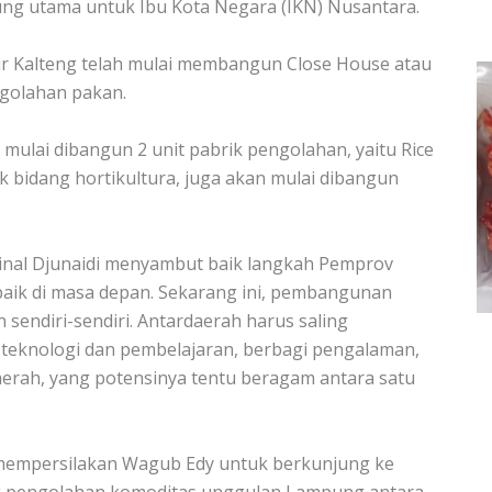
g utama untuk Ibu Kota Negara (IKN) Nusantara.
ur Kalteng telah mulai membangun Close House atau
golahan pakan.
i mulai dibangun 2 unit pabrik pengolahan, yaitu Rice
uk bidang hortikultura, juga akan mulai dibangun
rinal Djunaidi menyambut baik langkah Pemprov
aik di masa depan. Sekarang ini, pembangunan
 sendiri-sendiri. Antardaerah harus saling
 teknologi dan pembelajaran, berbagi pengalaman,
rah, yang potensinya tentu beragam antara satu
 mempersilakan Wagub Edy untuk berkunjung ke