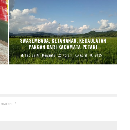
SWASEMBADA, KETAHANAN, KEDAULATAN
PANGAN DARI KACAMATA PETANI
Fadjar Ari Dewanto
Kolom
April 10, 2025
re marked
*