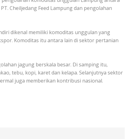
ng pengolahan komoditas unggulan Lampung antara
di PT. Cheiljedang Feed Lampung dan pengolahan
diri dikenal memiliki komoditas unggulan yang
or. Komoditas itu antara lain di sektor pertanian
lahan jagung berskala besar. Di samping itu,
ao, tebu, kopi, karet dan kelapa. Selanjutnya sektor
ermal juga memberikan kontribusi nasional.