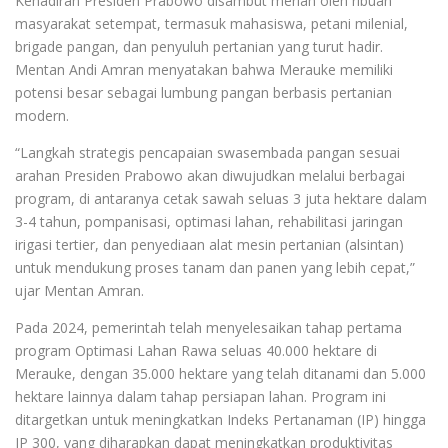
Kehadiran Presiden Prabowo disambut meriah oleh ribuan
masyarakat setempat, termasuk mahasiswa, petani milenial,
brigade pangan, dan penyuluh pertanian yang turut hadir.
Mentan Andi Amran menyatakan bahwa Merauke memiliki
potensi besar sebagai lumbung pangan berbasis pertanian
modern.
“Langkah strategis pencapaian swasembada pangan sesuai
arahan Presiden Prabowo akan diwujudkan melalui berbagai
program, di antaranya cetak sawah seluas 3 juta hektare dalam
3-4 tahun, pompanisasi, optimasi lahan, rehabilitasi jaringan
irigasi tertier, dan penyediaan alat mesin pertanian (alsintan)
untuk mendukung proses tanam dan panen yang lebih cepat,”
ujar Mentan Amran.
Pada 2024, pemerintah telah menyelesaikan tahap pertama
program Optimasi Lahan Rawa seluas 40.000 hektare di
Merauke, dengan 35.000 hektare yang telah ditanami dan 5.000
hektare lainnya dalam tahap persiapan lahan. Program ini
ditargetkan untuk meningkatkan Indeks Pertanaman (IP) hingga
IP 300, yang diharapkan dapat meningkatkan produktivitas