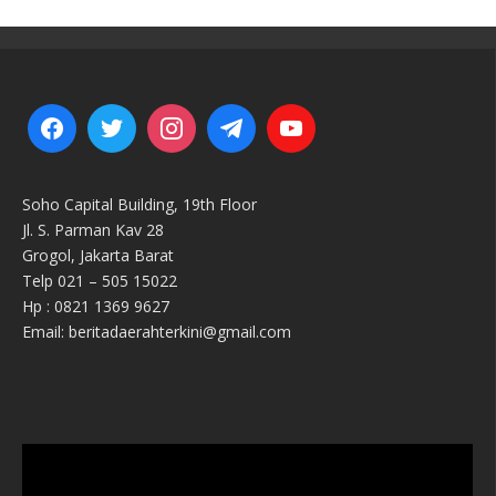
Soho Capital Building, 19th Floor
Jl. S. Parman Kav 28
Grogol, Jakarta Barat
Telp 021 – 505 15022
Hp : 0821 1369 9627
Email: beritadaerahterkini@gmail.com