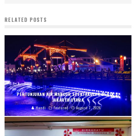
RELATED POSTS
PERTUNJUKAN AIR MANCUR SPEKTAKULER DI PIK 2,
JAKARTA UTARA
Handi
Featured
August 7, 2026