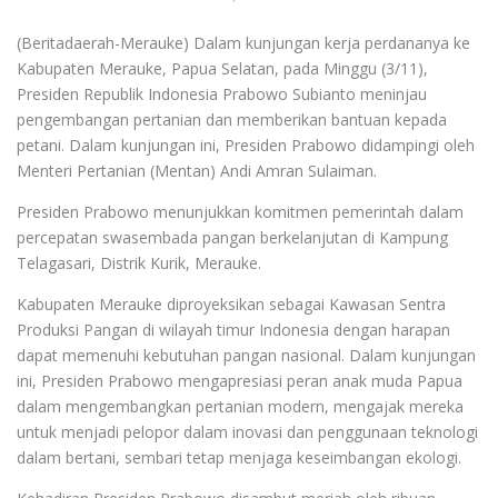
(Beritadaerah-Merauke) Dalam kunjungan kerja perdananya ke
Kabupaten Merauke, Papua Selatan, pada Minggu (3/11),
Presiden Republik Indonesia Prabowo Subianto meninjau
pengembangan pertanian dan memberikan bantuan kepada
petani. Dalam kunjungan ini, Presiden Prabowo didampingi oleh
Menteri Pertanian (Mentan) Andi Amran Sulaiman.
Presiden Prabowo menunjukkan komitmen pemerintah dalam
percepatan swasembada pangan berkelanjutan di Kampung
Telagasari, Distrik Kurik, Merauke.
Kabupaten Merauke diproyeksikan sebagai Kawasan Sentra
Produksi Pangan di wilayah timur Indonesia dengan harapan
dapat memenuhi kebutuhan pangan nasional. Dalam kunjungan
ini, Presiden Prabowo mengapresiasi peran anak muda Papua
dalam mengembangkan pertanian modern, mengajak mereka
untuk menjadi pelopor dalam inovasi dan penggunaan teknologi
dalam bertani, sembari tetap menjaga keseimbangan ekologi.