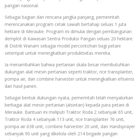
pangan nasional.
Sebagai bagian dari rencana jangka panjang, pemerintah
merencanakan program cetak sawah bertahap seluas 1 juta
hektare di Merauke. Program ini dimulai dengan pembangunan
demplot di Kawasan Sentra Produksi Pangan seluas 20 hektare
di Distrik Wanam sebagai model percontohan bagi petani
setempat untuk meningkatkan produktivitas mereka.
Ia menambahkan bahwa pertanian skala besar membutuhkan
dukungan alat mesin pertanian seperti traktor, rice transplanter,
pompa air, dan combine harvester untuk meningkatkan efisiensi
dan hasil panen.
Sebagai bentuk dukungan nyata, pemerintah telah menyalurkan
berbagai alat mesin pertanian (alsintan) kepada para petani di
Merauke. Bantuan ini meliputi Traktor Roda 2 sebanyak 65 unit,
Traktor Roda 4 sebanyak 113 unit, rice transplanter 76 unit,
pompa air 638 unit, combine harvester 20 unit, dan Handsprayer
sebanyak 90 unit yang dikelola oleh 214 brigade pangan