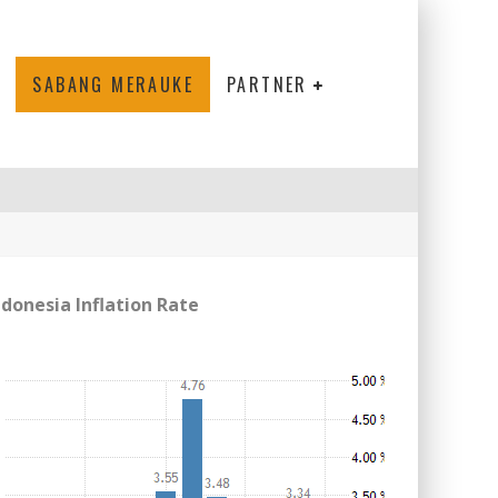
SABANG MERAUKE
PARTNER
ndonesia Inflation Rate