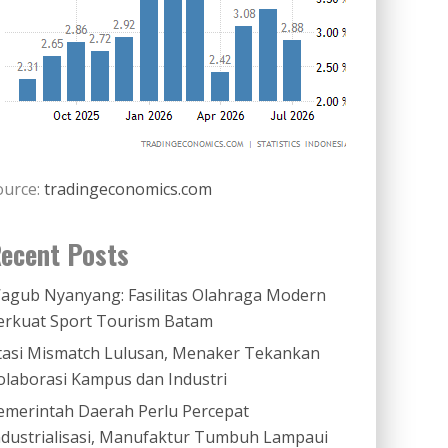
ource:
tradingeconomics.com
ecent Posts
agub Nyanyang: Fasilitas Olahraga Modern
erkuat Sport Tourism Batam
tasi Mismatch Lulusan, Menaker Tekankan
olaborasi Kampus dan Industri
emerintah Daerah Perlu Percepat
ndustrialisasi, Manufaktur Tumbuh Lampaui