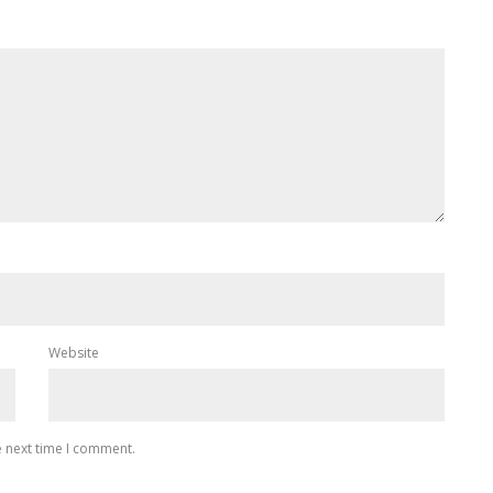
Website
e next time I comment.