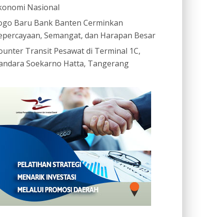
konomi Nasional
ogo Baru Bank Banten Cerminkan
epercayaan, Semangat, dan Harapan Besar
ounter Transit Pesawat di Terminal 1C,
andara Soekarno Hatta, Tangerang