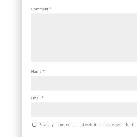
Comment
*
Name
*
Email
*
Save my name, email, and website in this browser for th