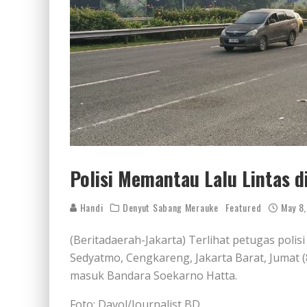
Polisi Memantau Lalu Lintas 
Handi
Denyut Sabang Merauke
Featured
May 8
(Beritadaerah-Jakarta) Terlihat petugas polisi
Sedyatmo, Cengkareng, Jakarta Barat, Jumat (8/
masuk Bandara Soekarno Hatta.
Foto: Davol/Journalist BD