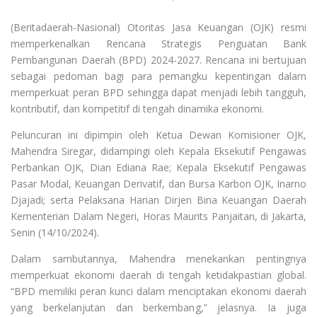
(Beritadaerah-Nasional) Otoritas Jasa Keuangan (OJK) resmi
memperkenalkan Rencana Strategis Penguatan Bank
Pembangunan Daerah (BPD) 2024-2027. Rencana ini bertujuan
sebagai pedoman bagi para pemangku kepentingan dalam
memperkuat peran BPD sehingga dapat menjadi lebih tangguh,
kontributif, dan kompetitif di tengah dinamika ekonomi.
Peluncuran ini dipimpin oleh Ketua Dewan Komisioner OJK,
Mahendra Siregar, didampingi oleh Kepala Eksekutif Pengawas
Perbankan OJK, Dian Ediana Rae; Kepala Eksekutif Pengawas
Pasar Modal, Keuangan Derivatif, dan Bursa Karbon OJK, Inarno
Djajadi; serta Pelaksana Harian Dirjen Bina Keuangan Daerah
Kementerian Dalam Negeri, Horas Maurits Panjaitan, di Jakarta,
Senin (14/10/2024).
Dalam sambutannya, Mahendra menekankan pentingnya
memperkuat ekonomi daerah di tengah ketidakpastian global.
“BPD memiliki peran kunci dalam menciptakan ekonomi daerah
yang berkelanjutan dan berkembang,” jelasnya. Ia juga