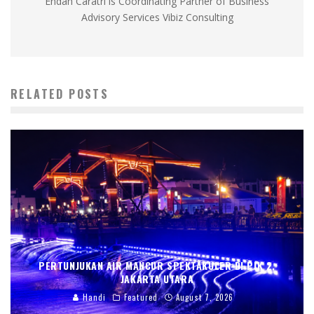
Endah Caratri is Coordinating Partner of Business
Advisory Services Vibiz Consulting
RELATED POSTS
PERTUNJUKAN AIR MANCUR SPEKTAKULER DI PIK 2,
JAKARTA UTARA
Handi
Featured
August 7, 2026