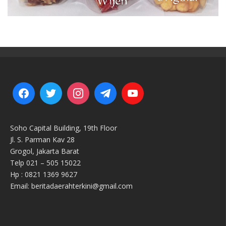
Soho Capital Building, 19th Floor
Jl. S. Parman Kav 28
Grogol, Jakarta Barat
Telp 021 – 505 15022
Hp : 0821 1369 9627
Email: beritadaerahterkini@gmail.com