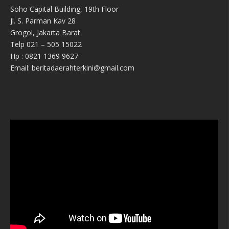
Soho Capital Building, 19th Floor
Jl. S. Parman Kav 28
Grogol, Jakarta Barat
Telp 021 – 505 15022
Hp : 0821 1369 9627
Email: beritadaerahterkini@gmail.com