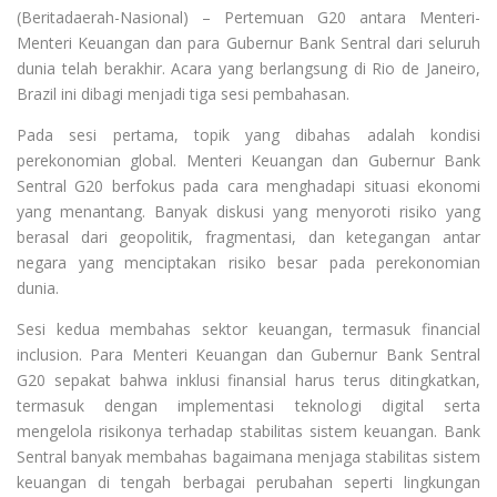
(Beritadaerah-Nasional) – Pertemuan G20 antara Menteri-
Menteri Keuangan dan para Gubernur Bank Sentral dari seluruh
dunia telah berakhir. Acara yang berlangsung di Rio de Janeiro,
Brazil ini dibagi menjadi tiga sesi pembahasan.
Pada sesi pertama, topik yang dibahas adalah kondisi
perekonomian global. Menteri Keuangan dan Gubernur Bank
Sentral G20 berfokus pada cara menghadapi situasi ekonomi
yang menantang. Banyak diskusi yang menyoroti risiko yang
berasal dari geopolitik, fragmentasi, dan ketegangan antar
negara yang menciptakan risiko besar pada perekonomian
dunia.
Sesi kedua membahas sektor keuangan, termasuk financial
inclusion. Para Menteri Keuangan dan Gubernur Bank Sentral
G20 sepakat bahwa inklusi finansial harus terus ditingkatkan,
termasuk dengan implementasi teknologi digital serta
mengelola risikonya terhadap stabilitas sistem keuangan. Bank
Sentral banyak membahas bagaimana menjaga stabilitas sistem
keuangan di tengah berbagai perubahan seperti lingkungan