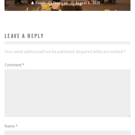
Handi
Featured
August 6, 2026
LEAVE A REPLY
Your email address will not be published.
Required fields are marked
*
Comment
*
Name
*