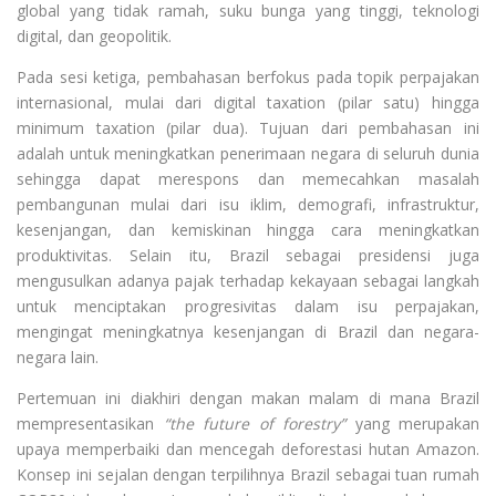
global yang tidak ramah, suku bunga yang tinggi, teknologi
digital, dan geopolitik.
Pada sesi ketiga, pembahasan berfokus pada topik perpajakan
internasional, mulai dari digital taxation (pilar satu) hingga
minimum taxation (pilar dua). Tujuan dari pembahasan ini
adalah untuk meningkatkan penerimaan negara di seluruh dunia
sehingga dapat merespons dan memecahkan masalah
pembangunan mulai dari isu iklim, demografi, infrastruktur,
kesenjangan, dan kemiskinan hingga cara meningkatkan
produktivitas. Selain itu, Brazil sebagai presidensi juga
mengusulkan adanya pajak terhadap kekayaan sebagai langkah
untuk menciptakan progresivitas dalam isu perpajakan,
mengingat meningkatnya kesenjangan di Brazil dan negara-
negara lain.
Pertemuan ini diakhiri dengan makan malam di mana Brazil
mempresentasikan
“the future of forestry”
yang merupakan
upaya memperbaiki dan mencegah deforestasi hutan Amazon.
Konsep ini sejalan dengan terpilihnya Brazil sebagai tuan rumah