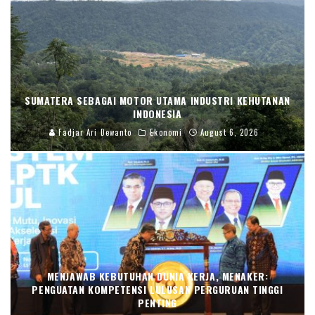
SUMATERA SEBAGAI MOTOR UTAMA INDUSTRI KEHUTANAN
INDONESIA
Fadjar Ari Dewanto
Ekonomi
August 6, 2026
MENJAWAB KEBUTUHAN DUNIA KERJA, MENAKER:
PENGUATAN KOMPETENSI LULUSAN PERGURUAN TINGGI
PENTING