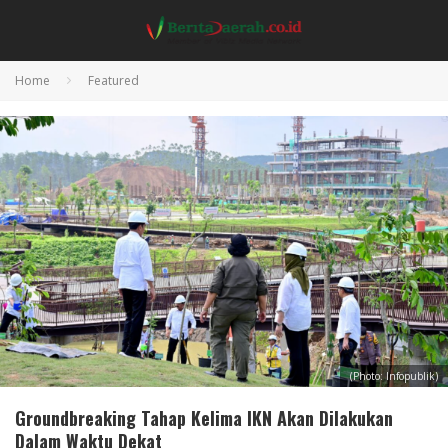
Home
Featured
(Photo: Infopublik)
Groundbreaking Tahap Kelima IKN Akan Dilakukan
Dalam Waktu Dekat