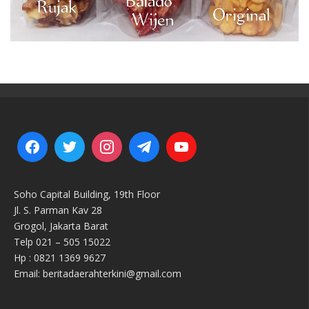
Soho Capital Building, 19th Floor
Jl. S. Parman Kav 28
Grogol, Jakarta Barat
Telp 021 – 505 15022
Hp : 0821 1369 9627
Email: beritadaerahterkini@gmail.com