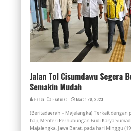
Jalan Tol Cisumdawu Segera Be
Semakin Mudah
Handi
Featured
March 20, 2023
(Beritadaerah – Majelangka) Terkait dengan 
haji, Menteri Perhubungan Budi Karya Sumadi
Majalengka, Jawa Barat, pada hari Minggu (1