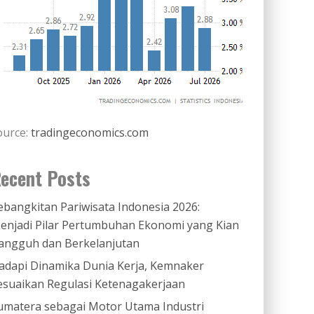
ource:
tradingeconomics.com
ecent Posts
ebangkitan Pariwisata Indonesia 2026:
enjadi Pilar Pertumbuhan Ekonomi yang Kian
angguh dan Berkelanjutan
adapi Dinamika Dunia Kerja, Kemnaker
esuaikan Regulasi Ketenagakerjaan
umatera sebagai Motor Utama Industri