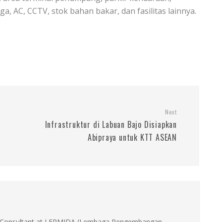
 AC, CCTV, stok bahan bakar, dan fasilitas lainnya.
Next
Infrastruktur di Labuan Bajo Disiapkan
Abipraya untuk KTT ASEAN
id, Consultant at LEPMIDA (Lembaga Pengembangan