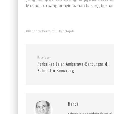
Musholla, ruang penyimpanan barang berharga,
Bandara Kertajati
kertajati
Previous
Perbaikan Jalan Ambarawa-Bandungan di
Kabupaten Semarang
Handi
Editor in beritadaerah.co.