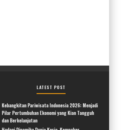
LATEST POST
Kebangkitan Pariwisata Indonesia 2026: Menjadi
Pilar Pertumbuhan Ekonomi yang Kian Tangguh
dan Berkelanjutan
Hadapi Dinamika Dunia Kerja, Kemnaker