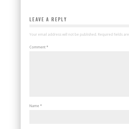
LEAVE A REPLY
Your email address will not be published.
Required fields a
Comment
*
Name
*