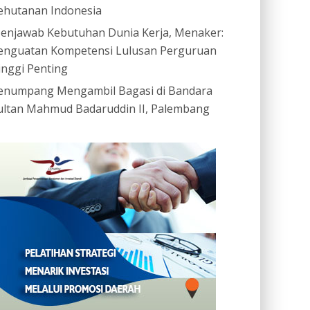
ehutanan Indonesia
enjawab Kebutuhan Dunia Kerja, Menaker:
enguatan Kompetensi Lulusan Perguruan
inggi Penting
enumpang Mengambil Bagasi di Bandara
ultan Mahmud Badaruddin II, Palembang