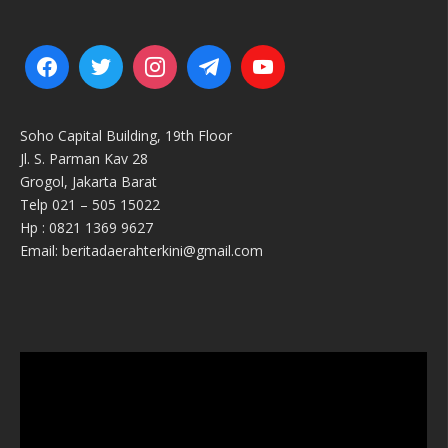
Soho Capital Building, 19th Floor
Jl. S. Parman Kav 28
Grogol, Jakarta Barat
Telp 021 – 505 15022
Hp : 0821 1369 9627
Email: beritadaerahterkini@gmail.com