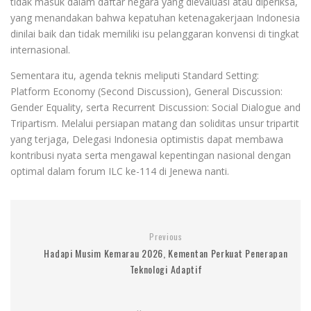
tidak masuk dalam daftar negara yang dievaluasi atau diperiksa,
yang menandakan bahwa kepatuhan ketenagakerjaan Indonesia
dinilai baik dan tidak memiliki isu pelanggaran konvensi di tingkat
internasional.
Sementara itu, agenda teknis meliputi Standard Setting:
Platform Economy (Second Discussion), General Discussion:
Gender Equality, serta Recurrent Discussion: Social Dialogue and
Tripartism. Melalui persiapan matang dan soliditas unsur tripartit
yang terjaga, Delegasi Indonesia optimistis dapat membawa
kontribusi nyata serta mengawal kepentingan nasional dengan
optimal dalam forum ILC ke-114 di Jenewa nanti.
Previous
Hadapi Musim Kemarau 2026, Kementan Perkuat Penerapan
Teknologi Adaptif