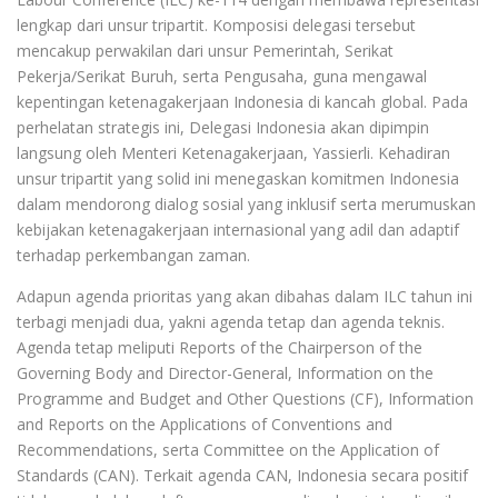
lengkap dari unsur tripartit. Komposisi delegasi tersebut
mencakup perwakilan dari unsur Pemerintah, Serikat
Pekerja/Serikat Buruh, serta Pengusaha, guna mengawal
kepentingan ketenagakerjaan Indonesia di kancah global. Pada
perhelatan strategis ini, Delegasi Indonesia akan dipimpin
langsung oleh Menteri Ketenagakerjaan, Yassierli. Kehadiran
unsur tripartit yang solid ini menegaskan komitmen Indonesia
dalam mendorong dialog sosial yang inklusif serta merumuskan
kebijakan ketenagakerjaan internasional yang adil dan adaptif
terhadap perkembangan zaman.
Adapun agenda prioritas yang akan dibahas dalam ILC tahun ini
terbagi menjadi dua, yakni agenda tetap dan agenda teknis.
Agenda tetap meliputi Reports of the Chairperson of the
Governing Body and Director-General, Information on the
Programme and Budget and Other Questions (CF), Information
and Reports on the Applications of Conventions and
Recommendations, serta Committee on the Application of
Standards (CAN). Terkait agenda CAN, Indonesia secara positif