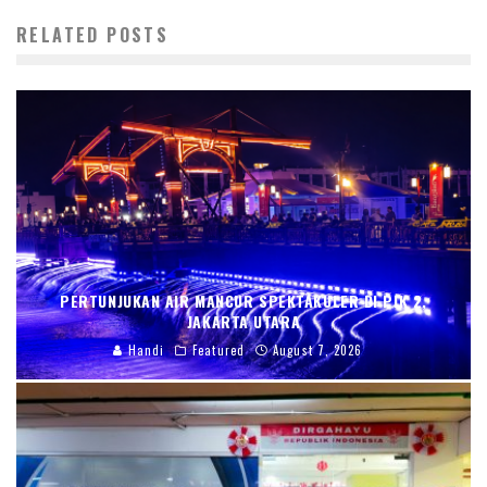
RELATED POSTS
PERTUNJUKAN AIR MANCUR SPEKTAKULER DI PIK 2,
JAKARTA UTARA
Handi
Featured
August 7, 2026