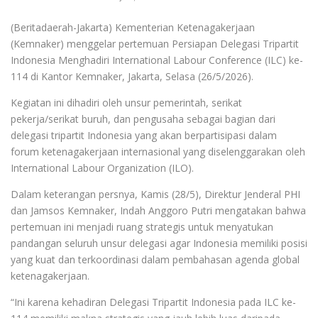
(Beritadaerah-Jakarta) Kementerian Ketenagakerjaan
(Kemnaker) menggelar pertemuan Persiapan Delegasi Tripartit
Indonesia Menghadiri International Labour Conference (ILC) ke-
114 di Kantor Kemnaker, Jakarta, Selasa (26/5/2026).
Kegiatan ini dihadiri oleh unsur pemerintah, serikat
pekerja/serikat buruh, dan pengusaha sebagai bagian dari
delegasi tripartit Indonesia yang akan berpartisipasi dalam
forum ketenagakerjaan internasional yang diselenggarakan oleh
International Labour Organization (ILO).
Dalam keterangan persnya, Kamis (28/5), Direktur Jenderal PHI
dan Jamsos Kemnaker, Indah Anggoro Putri mengatakan bahwa
pertemuan ini menjadi ruang strategis untuk menyatukan
pandangan seluruh unsur delegasi agar Indonesia memiliki posisi
yang kuat dan terkoordinasi dalam pembahasan agenda global
ketenagakerjaan.
“Ini karena kehadiran Delegasi Tripartit Indonesia pada ILC ke-