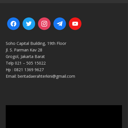
Soho Capital Building, 19th Floor
Jl. S. Parman Kav 28
Grogol, Jakarta Barat
Telp 021 – 505 15022
Hp : 0821 1369 9627
Email: beritadaerahterkini@gmail.com