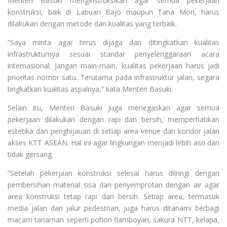
Menteri Basuki menginstruksikan agar semua pekerjaan
konstruksi, baik di Labuan Bajo maupun Tana Mori, harus
dilakukan dengan metode dan kualitas yang terbaik.
“Saya minta agar terus dijaga dan ditingkatkan kualitas
infrastrukturnya sesuai standar penyelenggaraan acara
internasional. Jangan main-main, kualitas pekerjaan harus jadi
prioritas nomor satu. Terutama pada infrastruktur jalan, segara
tingkatkan kualitas aspalnya,” kata Menteri Basuki.
Selain itu, Menteri Basuki juga menegaskan agar semua
pekerjaan dilakukan dengan rapi dan bersih, memperhatikan
estetika dan penghijauan di setiap area venue dan koridor jalan
akses KTT ASEAN. Hal ini agar lingkungan menjadi lebih asri dan
tidak gersang.
“Setelah pekerjaan konstruksi selesai harus diiringi dengan
pembersihan material sisa dan penyemprotan dengan air agar
area konstruksi tetap rapi dan bersih. Setiap area, termasuk
media jalan dan jalur pedestrian, juga harus ditanami berbagi
macam tanaman seperti pohon flamboyan, sakura NTT, kelapa,