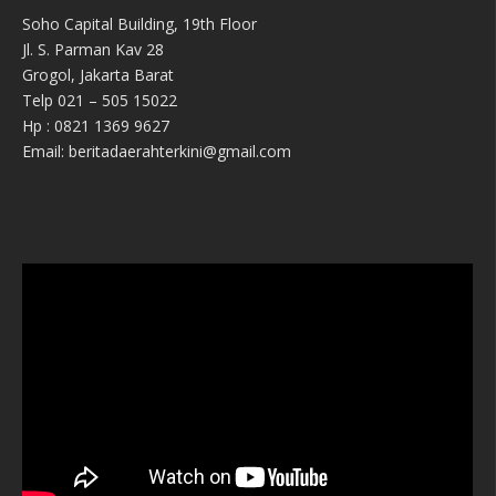
Soho Capital Building, 19th Floor
Jl. S. Parman Kav 28
Grogol, Jakarta Barat
Telp 021 – 505 15022
Hp : 0821 1369 9627
Email: beritadaerahterkini@gmail.com