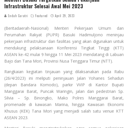
Infrastruktur Selesai Awal Mei 2023
Endah Caratri
Featured
April 29, 2023
(Beritadaerah-Nasional) Menteri Pekerjaan Umum dan
Perumahan Rakyat (PUPR) Basuki Hadimuljono meninjau
pekerjaan infrastruktur dan fasilitas yang akan digunakan untuk
mendukung pelaksanaan Konferensi Tingkat Tinggi (KTT)
ASEAN ke-42 mulai 9 hingga 11 Mei 2023 mendatang di Labuan
Bajo dan Tana Mori, Provinsi Nusa Tenggara Timur (NTT).
Rangkaian kegiatan tinjauan yang dilaksanakan pada Rabu
(26/4/2023) ini meliputi peninjauan Jalan Yohanes Sehadun
(depan Bandara Komodo), parkir VVIP di Kantor Bupati
Manggarai Barat, Puncak Waringin, jalan dan pedestrian Sp.
Silvia – Sp. Binongko, Mako Polres Manggarai Barat,
promenade di kawasan Marina, hingga Kawasan Ekonomi
Khusus (KEK) Tana Mori yang menjadi salah satu venue KTT
ASEAN 2023.