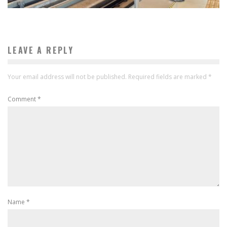
LEAVE A REPLY
Your email address will not be published.
Required fields are marked
*
Comment
*
Name
*