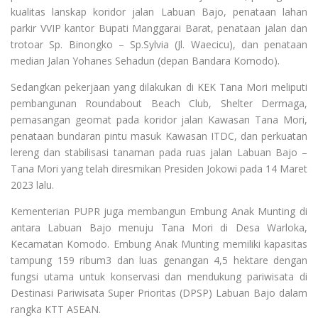
kualitas lanskap koridor jalan Labuan Bajo, penataan lahan
parkir VVIP kantor Bupati Manggarai Barat, penataan jalan dan
trotoar Sp. Binongko – Sp.Sylvia (Jl. Waecicu), dan penataan
median Jalan Yohanes Sehadun (depan Bandara Komodo).
Sedangkan pekerjaan yang dilakukan di KEK Tana Mori meliputi
pembangunan Roundabout Beach Club, Shelter Dermaga,
pemasangan geomat pada koridor jalan Kawasan Tana Mori,
penataan bundaran pintu masuk Kawasan ITDC, dan perkuatan
lereng dan stabilisasi tanaman pada ruas jalan Labuan Bajo –
Tana Mori yang telah diresmikan Presiden Jokowi pada 14 Maret
2023 lalu.
Kementerian PUPR juga membangun Embung Anak Munting di
antara Labuan Bajo menuju Tana Mori di Desa Warloka,
Kecamatan Komodo. Embung Anak Munting memiliki kapasitas
tampung 159 ribum3 dan luas genangan 4,5 hektare dengan
fungsi utama untuk konservasi dan mendukung pariwisata di
Destinasi Pariwisata Super Prioritas (DPSP) Labuan Bajo dalam
rangka KTT ASEAN.