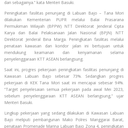
dan sebagainya.” kata Menteri Basuki.
Peningkatan fasilitas penunjang di Labuan Bajo – Tana Mori
dilakukan Kementerian PUPR melalui Balai Prasarana
Permukiman Wilayah (BPPW) NTT Direktorat Jenderal Cipta
Karya dan Balai Pelaksanaan Jalan Nasional (BPJN) NTT
Direktorat Jenderal Bina Marga. Peningkatan fasilitas melalui
penataan kawasan dan koridor jalan ini bertujuan untuk
mendukung keamanan dan kenyamanan selama
penyelenggaraan KTT ASEAN berlangsung.
Saat ini, progres pekerjaan peningkatan fasilitas penunjang di
Kawasan Labuan Bajo sebesar 73%. Sedangkan progres
pekerjaan di KEK Tana Mori saat ini mencapai sebesar 94%.
“Target penyelesaian semua pekerjaan pada awal Mei 2023,
sebelum penyelenggaraan KTT ASEAN berlangsung,” ujar
Menteri Basuki.
Lingkup pekerjaan yang sedang dilakukan di Kawasan Labuan
Bajo meliputi pembangunan Mako Polres Manggarai Barat,
penataan Promenade Marina Labuan Bajo Zona 4, peningkatan