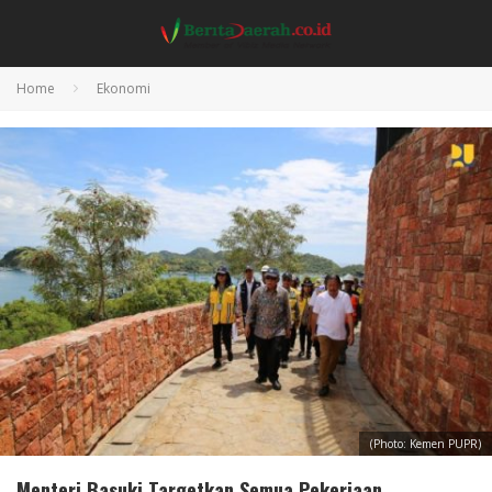
Home
Ekonomi
(Photo: Kemen PUPR)
Menteri Basuki Targetkan Semua Pekerjaan