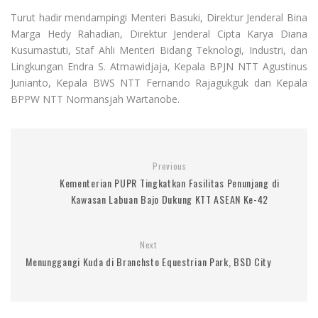
Turut hadir mendampingi Menteri Basuki, Direktur Jenderal Bina
Marga Hedy Rahadian, Direktur Jenderal Cipta Karya Diana
Kusumastuti, Staf Ahli Menteri Bidang Teknologi, Industri, dan
Lingkungan Endra S. Atmawidjaja, Kepala BPJN NTT Agustinus
Junianto, Kepala BWS NTT Fernando Rajagukguk dan Kepala
BPPW NTT Normansjah Wartanobe.
Previous
Kementerian PUPR Tingkatkan Fasilitas Penunjang di
Kawasan Labuan Bajo Dukung KTT ASEAN Ke-42
Next
Menunggangi Kuda di Branchsto Equestrian Park, BSD City