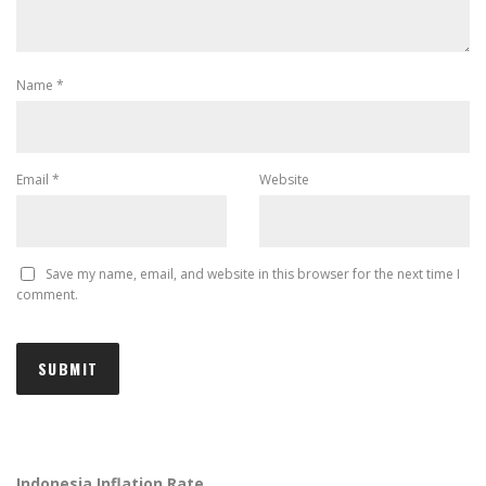
Name
*
Email
*
Website
Save my name, email, and website in this browser for the next time I
comment.
Indonesia Inflation Rate