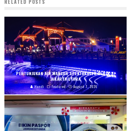
RELATED POSTS
PERTUNJUKAN AIR MANCUR SPEKTAKULER DI PIK 2,
JAKARTA UTARA
Handi
Featured
August 7, 2026