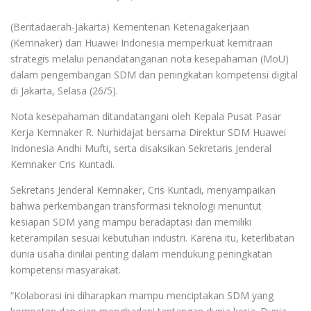
(Beritadaerah-Jakarta) Kementerian Ketenagakerjaan
(Kemnaker) dan Huawei Indonesia memperkuat kemitraan
strategis melalui penandatanganan nota kesepahaman (MoU)
dalam pengembangan SDM dan peningkatan kompetensi digital
di Jakarta, Selasa (26/5).
Nota kesepahaman ditandatangani oleh Kepala Pusat Pasar
Kerja Kemnaker R. Nurhidajat bersama Direktur SDM Huawei
Indonesia Andhi Mufti, serta disaksikan Sekretaris Jenderal
Kemnaker Cris Kuntadi.
Sekretaris Jenderal Kemnaker, Cris Kuntadi, menyampaikan
bahwa perkembangan transformasi teknologi menuntut
kesiapan SDM yang mampu beradaptasi dan memiliki
keterampilan sesuai kebutuhan industri. Karena itu, keterlibatan
dunia usaha dinilai penting dalam mendukung peningkatan
kompetensi masyarakat.
“Kolaborasi ini diharapkan mampu menciptakan SDM yang