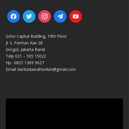
Soho Capital Building, 19th Floor
Jl. S. Parman Kav 28
Grogol, Jakarta Barat
Telp 021 – 505 15022
Hp : 0821 1369 9627
Email: beritadaerahterkini@gmail.com