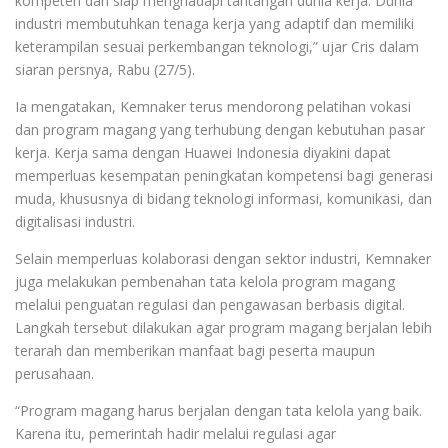
kompeten dan siap menghadapi tantangan dunia kerja. Dunia
industri membutuhkan tenaga kerja yang adaptif dan memiliki
keterampilan sesuai perkembangan teknologi,” ujar Cris dalam
siaran persnya, Rabu (27/5).
Ia mengatakan, Kemnaker terus mendorong pelatihan vokasi
dan program magang yang terhubung dengan kebutuhan pasar
kerja. Kerja sama dengan Huawei Indonesia diyakini dapat
memperluas kesempatan peningkatan kompetensi bagi generasi
muda, khususnya di bidang teknologi informasi, komunikasi, dan
digitalisasi industri.
Selain memperluas kolaborasi dengan sektor industri, Kemnaker
juga melakukan pembenahan tata kelola program magang
melalui penguatan regulasi dan pengawasan berbasis digital.
Langkah tersebut dilakukan agar program magang berjalan lebih
terarah dan memberikan manfaat bagi peserta maupun
perusahaan.
“Program magang harus berjalan dengan tata kelola yang baik.
Karena itu, pemerintah hadir melalui regulasi agar