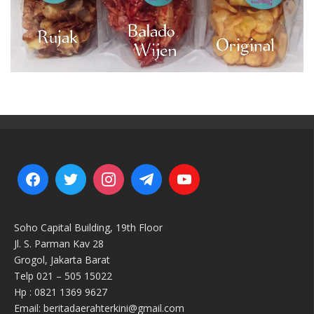
Soho Capital Building, 19th Floor
Jl. S. Parman Kav 28
Grogol, Jakarta Barat
Telp 021 – 505 15022
Hp : 0821 1369 9627
Email: beritadaerahterkini@gmail.com