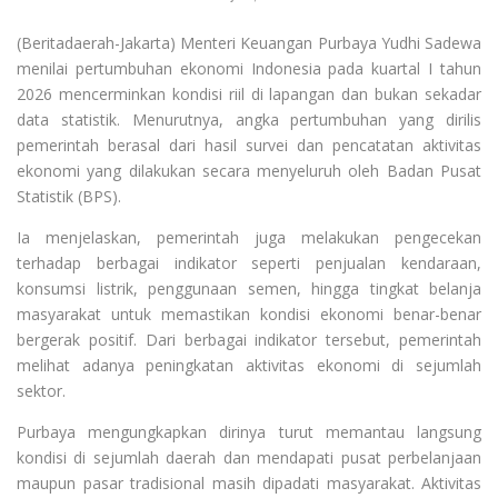
(Beritadaerah-Jakarta) Menteri Keuangan Purbaya Yudhi Sadewa
menilai pertumbuhan ekonomi Indonesia pada kuartal I tahun
2026 mencerminkan kondisi riil di lapangan dan bukan sekadar
data statistik. Menurutnya, angka pertumbuhan yang dirilis
pemerintah berasal dari hasil survei dan pencatatan aktivitas
ekonomi yang dilakukan secara menyeluruh oleh Badan Pusat
Statistik (BPS).
Ia menjelaskan, pemerintah juga melakukan pengecekan
terhadap berbagai indikator seperti penjualan kendaraan,
konsumsi listrik, penggunaan semen, hingga tingkat belanja
masyarakat untuk memastikan kondisi ekonomi benar-benar
bergerak positif. Dari berbagai indikator tersebut, pemerintah
melihat adanya peningkatan aktivitas ekonomi di sejumlah
sektor.
Purbaya mengungkapkan dirinya turut memantau langsung
kondisi di sejumlah daerah dan mendapati pusat perbelanjaan
maupun pasar tradisional masih dipadati masyarakat. Aktivitas