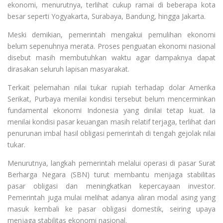
ekonomi, menurutnya, terlihat cukup ramai di beberapa kota
besar seperti Yogyakarta, Surabaya, Bandung, hingga Jakarta.
Meski demikian, pemerintah mengakui pemulihan ekonomi
belum sepenuhnya merata. Proses penguatan ekonomi nasional
disebut masih membutuhkan waktu agar dampaknya dapat
dirasakan seluruh lapisan masyarakat.
Terkait pelemahan nilai tukar rupiah terhadap dolar Amerika
Serikat, Purbaya menilai kondisi tersebut belum mencerminkan
fundamental ekonomi Indonesia yang dinilai tetap kuat. Ia
menilai kondisi pasar keuangan masih relatif terjaga, terlihat dari
penurunan imbal hasil obligasi pemerintah di tengah gejolak nilai
tukar.
Menurutnya, langkah pemerintah melalui operasi di pasar Surat
Berharga Negara (SBN) turut membantu menjaga stabilitas
pasar obligasi dan meningkatkan kepercayaan investor.
Pemerintah juga mulai melihat adanya aliran modal asing yang
masuk kembali ke pasar obligasi domestik, seiring upaya
menjaga stabilitas ekonomi nasional.