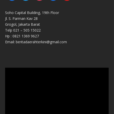
Soho Capital Building, 19th Floor
Jl. S. Parman Kav 28
Grogol, Jakarta Barat
Telp 021 – 505 15022
Hp : 0821 1369 9627
Email: beritadaerahterkini@gmail.com