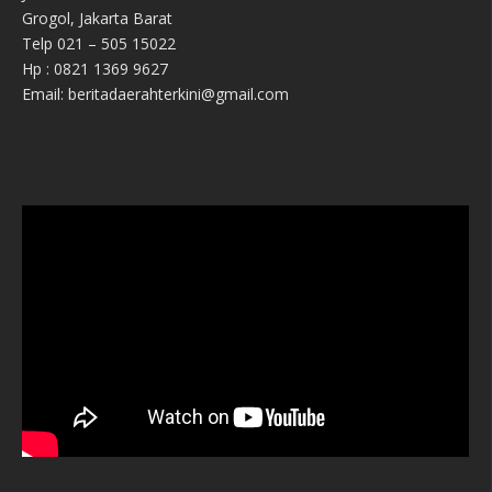
Grogol, Jakarta Barat
Telp 021 – 505 15022
Hp : 0821 1369 9627
Email: beritadaerahterkini@gmail.com