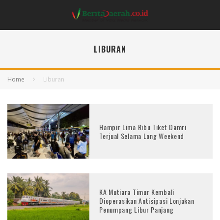
LIBURAN
Home
Liburan
Hampir Lima Ribu Tiket Damri
Terjual Selama Long Weekend
KA Mutiara Timur Kembali
Dioperasikan Antisipasi Lonjakan
Penumpang Libur Panjang