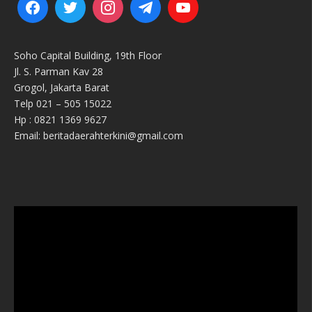
Soho Capital Building, 19th Floor
Jl. S. Parman Kav 28
Grogol, Jakarta Barat
Telp 021 – 505 15022
Hp : 0821 1369 9627
Email: beritadaerahterkini@gmail.com