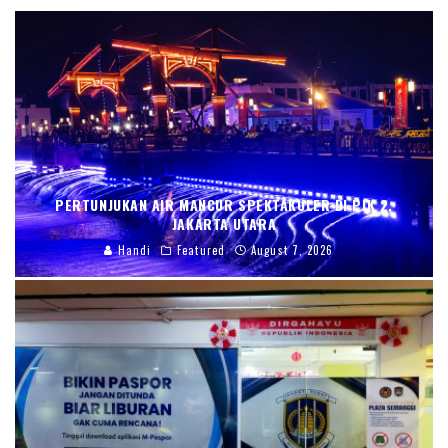
PERTUNJUKAN AIR MANCUR SPEKTAKULER DI PIK 2,
JAKARTA UTARA
Handi
Featured
August 7, 2026