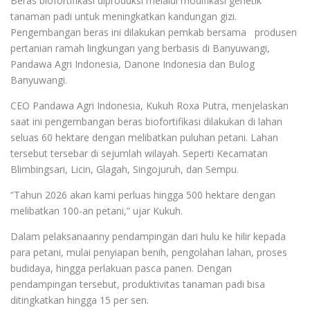
Beras biofortifikasi diproduksi melalui modifikasi genetik
tanaman padi untuk meningkatkan kandungan gizi.
Pengembangan beras ini dilakukan pemkab bersama produsen
pertanian ramah lingkungan yang berbasis di Banyuwangi,
Pandawa Agri Indonesia, Danone Indonesia dan Bulog
Banyuwangi.
CEO Pandawa Agri Indonesia, Kukuh Roxa Putra, menjelaskan
saat ini pengembangan beras biofortifikasi dilakukan di lahan
seluas 60 hektare dengan melibatkan puluhan petani. Lahan
tersebut tersebar di sejumlah wilayah. Seperti Kecamatan
Blimbingsari, Licin, Glagah, Singojuruh, dan Sempu.
“Tahun 2026 akan kami perluas hingga 500 hektare dengan
melibatkan 100-an petani,” ujar Kukuh.
Dalam pelaksanaanny pendampingan dari hulu ke hilir kepada
para petani, mulai penyiapan benih, pengolahan lahan, proses
budidaya, hingga perlakuan pasca panen. Dengan
pendampingan tersebut, produktivitas tanaman padi bisa
ditingkatkan hingga 15 per sen.