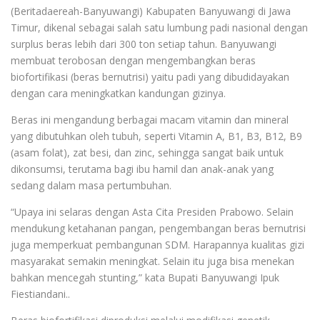
(Beritadaereah-Banyuwangi) Kabupaten Banyuwangi di Jawa
Timur, dikenal sebagai salah satu lumbung padi nasional dengan
surplus beras lebih dari 300 ton setiap tahun. Banyuwangi
membuat terobosan dengan mengembangkan beras
biofortifikasi (beras bernutrisi) yaitu padi yang dibudidayakan
dengan cara meningkatkan kandungan gizinya.
Beras ini mengandung berbagai macam vitamin dan mineral
yang dibutuhkan oleh tubuh, seperti Vitamin A, B1, B3, B12, B9
(asam folat), zat besi, dan zinc, sehingga sangat baik untuk
dikonsumsi, terutama bagi ibu hamil dan anak-anak yang
sedang dalam masa pertumbuhan.
“Upaya ini selaras dengan Asta Cita Presiden Prabowo. Selain
mendukung ketahanan pangan, pengembangan beras bernutrisi
juga memperkuat pembangunan SDM. Harapannya kualitas gizi
masyarakat semakin meningkat. Selain itu juga bisa menekan
bahkan mencegah stunting,” kata Bupati Banyuwangi Ipuk
Fiestiandani..