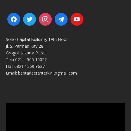
Soho Capital Building, 19th Floor
Jl. S. Parman Kav 28
Grogol, Jakarta Barat
Telp 021 – 505 15022
Hp : 0821 1369 9627
Email: beritadaerahterkini@gmail.com