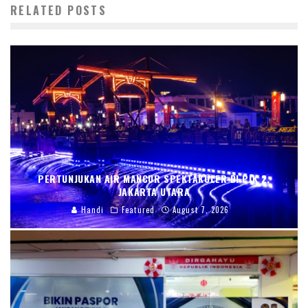
RELATED POSTS
PERTUNJUKAN AIR MANCUR SPEKTAKULER DI PIK 2,
JAKARTA UTARA
Handi
Featured
August 7, 2026