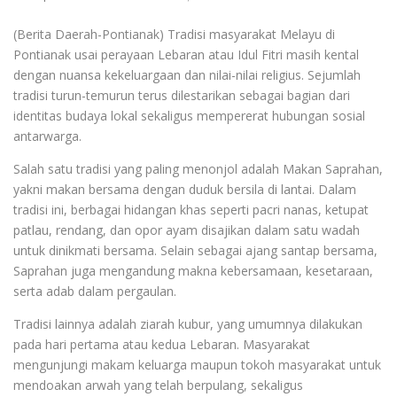
(Berita Daerah-Pontianak) Tradisi masyarakat Melayu di
Pontianak usai perayaan Lebaran atau Idul Fitri masih kental
dengan nuansa kekeluargaan dan nilai-nilai religius. Sejumlah
tradisi turun-temurun terus dilestarikan sebagai bagian dari
identitas budaya lokal sekaligus mempererat hubungan sosial
antarwarga.
Salah satu tradisi yang paling menonjol adalah Makan Saprahan,
yakni makan bersama dengan duduk bersila di lantai. Dalam
tradisi ini, berbagai hidangan khas seperti pacri nanas, ketupat
patlau, rendang, dan opor ayam disajikan dalam satu wadah
untuk dinikmati bersama. Selain sebagai ajang santap bersama,
Saprahan juga mengandung makna kebersamaan, kesetaraan,
serta adab dalam pergaulan.
Tradisi lainnya adalah ziarah kubur, yang umumnya dilakukan
pada hari pertama atau kedua Lebaran. Masyarakat
mengunjungi makam keluarga maupun tokoh masyarakat untuk
mendoakan arwah yang telah berpulang, sekaligus