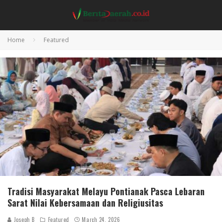
Home
Featured
Tradisi Masyarakat Melayu Pontianak Pasca Lebaran
Sarat Nilai Kebersamaan dan Religiusitas
Joseph B
Featured
March 24, 2026