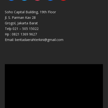
Soho Capital Building, 19th Floor
Jl. S. Parman Kav 28
Grogol, Jakarta Barat
Telp 021 – 505 15022
Hp : 0821 1369 9627
Email: beritadaerahterkini@gmail.com