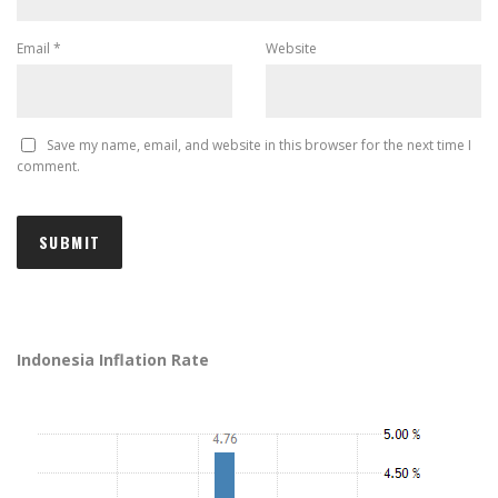
Email
*
Website
Save my name, email, and website in this browser for the next time I
comment.
Indonesia Inflation Rate