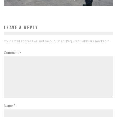
LEAVE A REPLY
Your email address will not be published.
Required fields are marked
*
Comment
*
Name
*