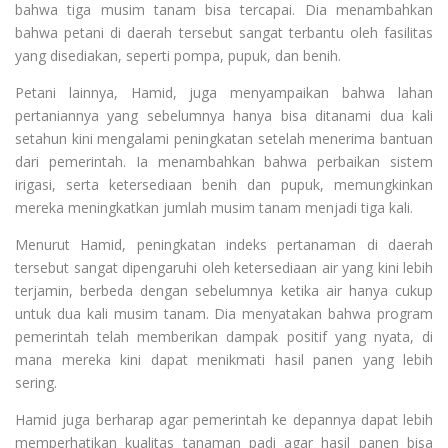
bahwa tiga musim tanam bisa tercapai. Dia menambahkan
bahwa petani di daerah tersebut sangat terbantu oleh fasilitas
yang disediakan, seperti pompa, pupuk, dan benih.
Petani lainnya, Hamid, juga menyampaikan bahwa lahan
pertaniannya yang sebelumnya hanya bisa ditanami dua kali
setahun kini mengalami peningkatan setelah menerima bantuan
dari pemerintah. Ia menambahkan bahwa perbaikan sistem
irigasi, serta ketersediaan benih dan pupuk, memungkinkan
mereka meningkatkan jumlah musim tanam menjadi tiga kali.
Menurut Hamid, peningkatan indeks pertanaman di daerah
tersebut sangat dipengaruhi oleh ketersediaan air yang kini lebih
terjamin, berbeda dengan sebelumnya ketika air hanya cukup
untuk dua kali musim tanam. Dia menyatakan bahwa program
pemerintah telah memberikan dampak positif yang nyata, di
mana mereka kini dapat menikmati hasil panen yang lebih
sering.
Hamid juga berharap agar pemerintah ke depannya dapat lebih
memperhatikan kualitas tanaman padi agar hasil panen bisa