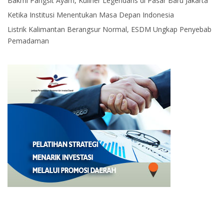
Bakmi Pangsit Ayam, Kuliner Legendaris di Pasar Baru Jakarta
Ketika Institusi Menentukan Masa Depan Indonesia
Listrik Kalimantan Berangsur Normal, ESDM Ungkap Penyebab
Pemadaman