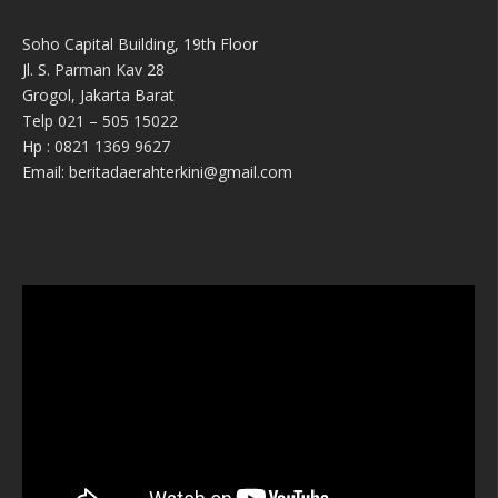
Soho Capital Building, 19th Floor
Jl. S. Parman Kav 28
Grogol, Jakarta Barat
Telp 021 – 505 15022
Hp : 0821 1369 9627
Email: beritadaerahterkini@gmail.com