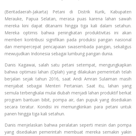
(Beritadaerah-Jakarta) Petani di Distrik Kurik, Kabupaten
Merauke, Papua Selatan, merasa puas karena lahan sawah
mereka kini dapat ditanami hingga tiga kali dalam setahun.
Mereka optimis bahwa peningkatan produktivitas ini akan
memberi kontribusi signifikan pada produksi pangan nasional
dan mempercepat pencapaian swasembada pangan, sekaligus
mewujudkan Indonesia sebagai lumbung pangan dunia.
Danis Kagawai, salah satu petani setempat, mengungkapkan
bahwa optimasi lahan (Oplah) yang dilakukan pemerintah telah
berjalan sejak tahun 2016, saat Andi Amran Sulaiman masih
menjabat sebagai Menteri Pertanian. Saat itu, lahan yang
semula terbengkalai mulai diubah menjadi lahan produktif berkat
program bantuan bibit, pompa air, dan pupuk yang disediakan
secara teratur. Kondisi ini memungkinkan para petani untuk
panen hingga tiga kali setahun.
Danis menjelaskan bahwa peralatan seperti mesin dan pompa
yang disediakan pemerintah membuat mereka semakin yakin