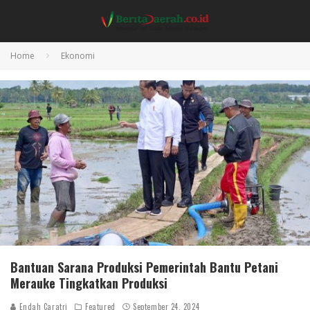
Home
Ekonomi
Bantuan Sarana Produksi Pemerintah Bantu Petani
Merauke Tingkatkan Produksi
Endah Caratri
Featured
September 24, 2024