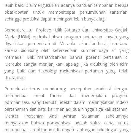
lebih baik. Dia mengusulkan adanya bantuan tambahan berupa
obat-obatan untuk mempercepat pertumbuhan tanaman,
sehingga produksi dapat meningkat lebih banyak lagi.
Sementara itu, Profesor Lilik Sutiarso dari Universitas Gadjah
Mada (UGM) optimis bahwa program perluasan sawah yang
digalakkan pemerintah di Merauke akan berhasil, terutama
karena didukung oleh ketersediaan sumber daya air yang
memadai. Lilik menambahkan bahwa potensi pertanian di
Merauke sangat menjanjikan, apalagi jika didukung oleh iklim
yang baik dan teknologi mekanisasi pertanian yang telah
diterapkan.
Pemerintah terus mendorong percepatan produksi dengan
memperluas areal tanam dan menerapkan program
pompanisasi, yang terbukti efektif dalam meningkatkan indeks
pertanaman dari satu kali menjadi dua hingga tiga kali setahun.
Menteri Pertanian Andi Amran Sulaiman sebelumnya
menyatakan bahwa pompanisasi adalah solusi cepat untuk
memperluas areal tanam di tengah tantangan kekeringan yang