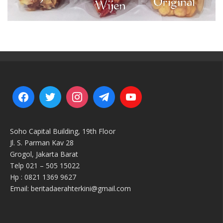
Soho Capital Building, 19th Floor
Jl. S. Parman Kav 28
Grogol, Jakarta Barat
Telp 021 – 505 15022
Hp : 0821 1369 9627
Email: beritadaerahterkini@gmail.com