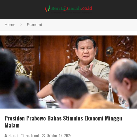
Home
Ekonomi
Presiden Prabowo Bahas Stimulus Ekonomi Minggu
Malam
Handi
Featured
October 13, 2025