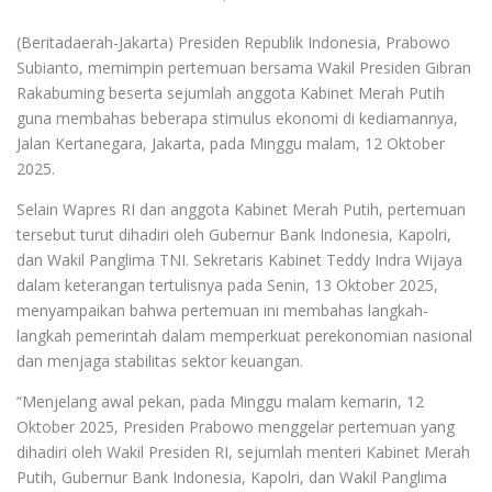
(Beritadaerah-Jakarta) Presiden Republik Indonesia, Prabowo
Subianto, memimpin pertemuan bersama Wakil Presiden Gibran
Rakabuming beserta sejumlah anggota Kabinet Merah Putih
guna membahas beberapa stimulus ekonomi di kediamannya,
Jalan Kertanegara, Jakarta, pada Minggu malam, 12 Oktober
2025.
Selain Wapres RI dan anggota Kabinet Merah Putih, pertemuan
tersebut turut dihadiri oleh Gubernur Bank Indonesia, Kapolri,
dan Wakil Panglima TNI. Sekretaris Kabinet Teddy Indra Wijaya
dalam keterangan tertulisnya pada Senin, 13 Oktober 2025,
menyampaikan bahwa pertemuan ini membahas langkah-
langkah pemerintah dalam memperkuat perekonomian nasional
dan menjaga stabilitas sektor keuangan.
“Menjelang awal pekan, pada Minggu malam kemarin, 12
Oktober 2025, Presiden Prabowo menggelar pertemuan yang
dihadiri oleh Wakil Presiden RI, sejumlah menteri Kabinet Merah
Putih, Gubernur Bank Indonesia, Kapolri, dan Wakil Panglima