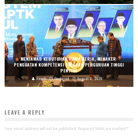
MENJAWAB KEBUTUHAN DUNIA KERJA, MENAKER:
PENGUATAN KOMPETENSI LULUSAN PERGURUAN TINGGI
PENTING
Handi
Featured
August 6, 2026
LEAVE A REPLY
Your email address will not be published.
Required fields are marked
*