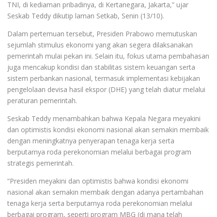
TNI, di kediaman pribadinya, di Kertanegara, Jakarta,” ujar
Seskab Teddy dikutip laman Setkab, Senin (13/10).
Dalam pertemuan tersebut, Presiden Prabowo memutuskan
sejumlah stimulus ekonomi yang akan segera dilaksanakan
pemerintah mulai pekan ini. Selain itu, fokus utama pembahasan
juga mencakup kondisi dan stabilitas sistem keuangan serta
sistem perbankan nasional, termasuk implementasi kebijakan
pengelolaan devisa hasil ekspor (DHE) yang telah diatur melalui
peraturan pemerintah.
Seskab Teddy menambahkan bahwa Kepala Negara meyakini
dan optimistis kondisi ekonomi nasional akan semakin membaik
dengan meningkatnya penyerapan tenaga kerja serta
berputarnya roda perekonomian melalui berbagai program
strategis pemerintah.
“Presiden meyakini dan optimistis bahwa kondisi ekonomi
nasional akan semakin membaik dengan adanya pertambahan
tenaga kerja serta berputarnya roda perekonomian melalui
berbagai program, seperti program MBG (di mana telah