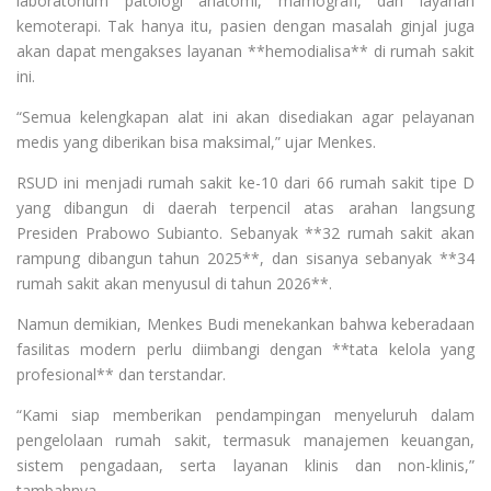
laboratorium patologi anatomi, mamografi, dan layanan
kemoterapi. Tak hanya itu, pasien dengan masalah ginjal juga
akan dapat mengakses layanan **hemodialisa** di rumah sakit
ini.
“Semua kelengkapan alat ini akan disediakan agar pelayanan
medis yang diberikan bisa maksimal,” ujar Menkes.
RSUD ini menjadi rumah sakit ke-10 dari 66 rumah sakit tipe D
yang dibangun di daerah terpencil atas arahan langsung
Presiden Prabowo Subianto. Sebanyak **32 rumah sakit akan
rampung dibangun tahun 2025**, dan sisanya sebanyak **34
rumah sakit akan menyusul di tahun 2026**.
Namun demikian, Menkes Budi menekankan bahwa keberadaan
fasilitas modern perlu diimbangi dengan **tata kelola yang
profesional** dan terstandar.
“Kami siap memberikan pendampingan menyeluruh dalam
pengelolaan rumah sakit, termasuk manajemen keuangan,
sistem pengadaan, serta layanan klinis dan non-klinis,”
tambahnya.