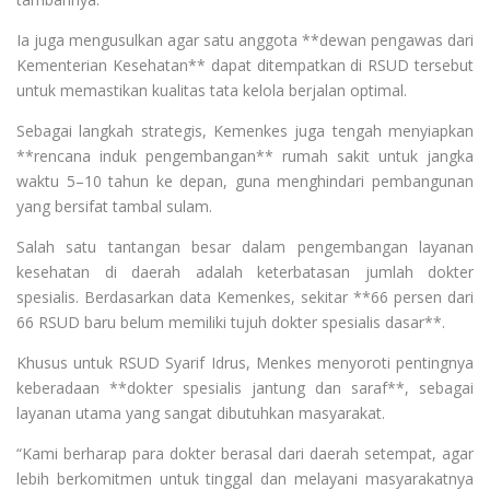
Ia juga mengusulkan agar satu anggota **dewan pengawas dari
Kementerian Kesehatan** dapat ditempatkan di RSUD tersebut
untuk memastikan kualitas tata kelola berjalan optimal.
Sebagai langkah strategis, Kemenkes juga tengah menyiapkan
**rencana induk pengembangan** rumah sakit untuk jangka
waktu 5–10 tahun ke depan, guna menghindari pembangunan
yang bersifat tambal sulam.
Salah satu tantangan besar dalam pengembangan layanan
kesehatan di daerah adalah keterbatasan jumlah dokter
spesialis. Berdasarkan data Kemenkes, sekitar **66 persen dari
66 RSUD baru belum memiliki tujuh dokter spesialis dasar**.
Khusus untuk RSUD Syarif Idrus, Menkes menyoroti pentingnya
keberadaan **dokter spesialis jantung dan saraf**, sebagai
layanan utama yang sangat dibutuhkan masyarakat.
“Kami berharap para dokter berasal dari daerah setempat, agar
lebih berkomitmen untuk tinggal dan melayani masyarakatnya