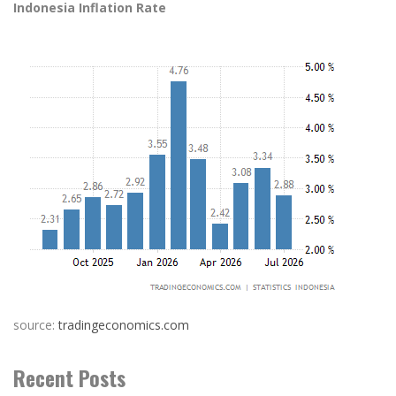
Indonesia Inflation Rate
source:
tradingeconomics.com
Recent Posts