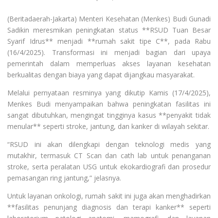
(Beritadaerah-Jakarta) Menteri Kesehatan (Menkes) Budi Gunadi
Sadikin meresmikan peningkatan status **RSUD Tuan Besar
Syarif Idrus** menjadi **rumah sakit tipe C**, pada Rabu
(16/4/2025). Transformasi ini menjadi bagian dari upaya
pemerintah dalam memperluas akses layanan kesehatan
berkualitas dengan biaya yang dapat dijangkau masyarakat.
Melalui pernyataan resminya yang dikutip Kamis (17/4/2025),
Menkes Budi menyampaikan bahwa peningkatan fasilitas ini
sangat dibutuhkan, mengingat tingginya kasus **penyakit tidak
menular** seperti stroke, jantung, dan kanker di wilayah sekitar.
“RSUD ini akan dilengkapi dengan teknologi medis yang
mutakhir, termasuk CT Scan dan cath lab untuk penanganan
stroke, serta peralatan USG untuk ekokardiografi dan prosedur
pemasangan ring jantung,” jelasnya.
Untuk layanan onkologi, rumah sakit ini juga akan menghadirkan
**fasilitas penunjang diagnosis dan terapi kanker** seperti