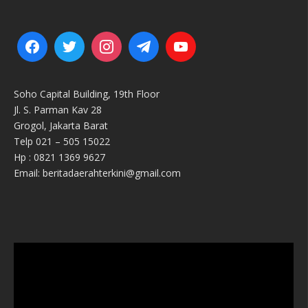
Soho Capital Building, 19th Floor
Jl. S. Parman Kav 28
Grogol, Jakarta Barat
Telp 021 – 505 15022
Hp : 0821 1369 9627
Email: beritadaerahterkini@gmail.com