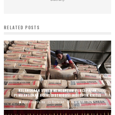
RELATED POSTS
KELANGKAAN SEMEN MENGANCAM PERCEPATAN
PEMBANGUNAN ACEH, DISTRIBUSI JADI TITIK KRITIS
Agustinus Purba
Featured
August 10, 2026