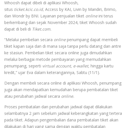
Whoosh dapat dibeli di aplikasi Whoosh,
situs
ticket.kcic.co.id,
Access by KAI, Livin by Mandiri, Brimo,
dan Wondr by BNI. Layanan penjualan tiket
online
ini terus
berkembang dan sejak November 2024, tiket Whoosh sudah
dapat di beli di
Tiket.com.
“Melalui pembelian secara
online
penumpang dapat membeli
tiket kapan saja dan di mana saja tanpa perlu datang dan antre
ke stasiun. Pembelian tiket secara online juga dimudahkan
melalui berbagai metode pembayaran yang memudahkan
penumpang, seperti
virtual account, e-wallet,
hingga kartu
kredit,” ujar Eva dalam keterangannya, Sabtu (11/1).
Dengan membeli secara online di aplikasi Whoosh, penumpang
juga akan mendapatkan kemudahan berupa pembatalan tiket
atau perubahan jadwal secara
online.
Proses pembatalan dan perubahan jadwal dapat dilakukan
selambatnya 2 jam sebelum jadwal keberangkatan yang tertera
pada tiket. Adapun pengembalian dana pembatalan tiket akan
dilakukan di hari yang sama dengan waktu pembatalan