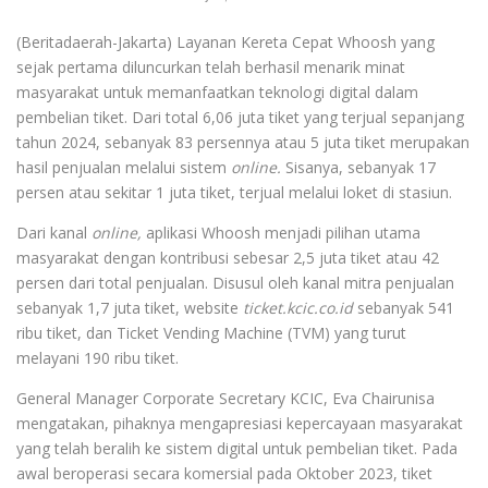
(Beritadaerah-Jakarta) Layanan Kereta Cepat Whoosh yang
sejak pertama diluncurkan telah berhasil menarik minat
masyarakat untuk memanfaatkan teknologi digital dalam
pembelian tiket. Dari total 6,06 juta tiket yang terjual sepanjang
tahun 2024, sebanyak 83 persennya atau 5 juta tiket merupakan
hasil penjualan melalui sistem
online.
Sisanya, sebanyak 17
persen atau sekitar 1 juta tiket, terjual melalui loket di stasiun.
Dari kanal
online,
aplikasi Whoosh menjadi pilihan utama
masyarakat dengan kontribusi sebesar 2,5 juta tiket atau 42
persen dari total penjualan. Disusul oleh kanal mitra penjualan
sebanyak 1,7 juta tiket, website
ticket.kcic.co.id
sebanyak 541
ribu tiket, dan Ticket Vending Machine (TVM) yang turut
melayani 190 ribu tiket.
General Manager Corporate Secretary KCIC, Eva Chairunisa
mengatakan, pihaknya mengapresiasi kepercayaan masyarakat
yang telah beralih ke sistem digital untuk pembelian tiket. Pada
awal beroperasi secara komersial pada Oktober 2023, tiket