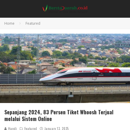
Home
Featured
Sepanjang 2024, 83 Persen Tiket Whoosh Terjual
melalui Sistem Online
Handi
Featured
January 13, 2025