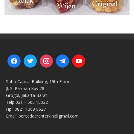
Soho Capital Building, 19th Floor
Jl. S. Parman Kav 28
Grogol, Jakarta Barat
Telp 021 – 505 15022
Hp : 0821 1369 9627
Email: beritadaerahterkini@gmail.com