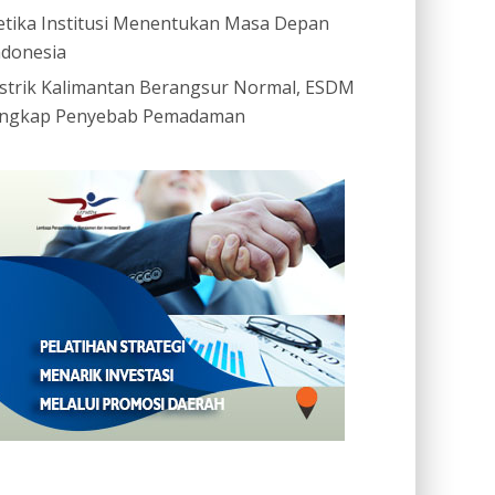
etika Institusi Menentukan Masa Depan
ndonesia
istrik Kalimantan Berangsur Normal, ESDM
ngkap Penyebab Pemadaman