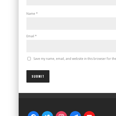
Name
*
Email
*
Save my name, email, and website in this browser for th