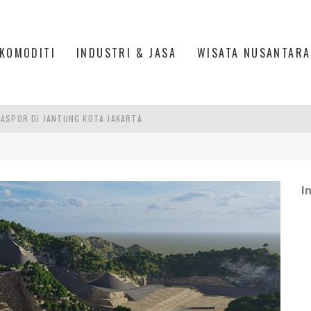
KOMODITI
INDUSTRI & JASA
WISATA NUSANTARA
ASPOR DI JANTUNG KOTA JAKARTA
IS DI PASAR BARU JAKARTA
PAN INDONESIA
DI PIK 2, JAKARTA UTARA
I