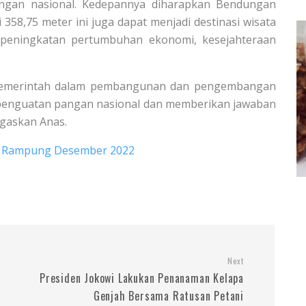
ngan nasional. Kedepannya diharapkan Bendungan
358,75 meter ini juga dapat menjadi destinasi wisata
peningkatan pertumbuhan ekonomi, kesejahteraan
 Pemerintah dalam pembangunan dan pengembangan
l penguatan pangan nasional dan memberikan jawaban
egaskan Anas.
n Rampung Desember 2022
Next
Presiden Jokowi Lakukan Penanaman Kelapa
Genjah Bersama Ratusan Petani