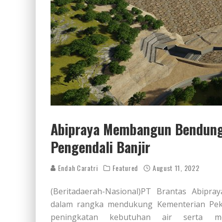
Abipraya Membangun Bendung
Pengendali Banjir
Endah Caratri
Featured
August 11, 2022
(Beritadaerah-Nasional)PT Brantas Abip
dalam rangka mendukung Kementerian Pek
peningkatan kebutuhan air serta me