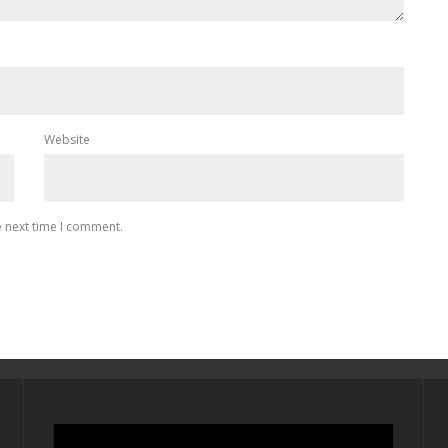
Website
e next time I comment.