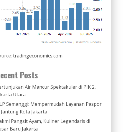
ource:
tradingeconomics.com
ecent Posts
ertunjukan Air Mancur Spektakuler di PIK 2,
akarta Utara
LP Semanggi: Mempermudah Layanan Paspor
i Jantung Kota Jakarta
akmi Pangsit Ayam, Kuliner Legendaris di
asar Baru Jakarta