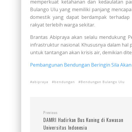
memperkuat ketahanan dan kedaulatan pa
Bulango Ulu yang memiliki panjang mencapai 
domestik yang dapat berdampak terhadap 
rakyat terlebih warga sekitar.
Brantas Abipraya akan selalu mendukung
infrastruktur nasional. Khususnya dalam ha
untuk tantangan akan krisis air, demikian dit
Pembangunan Bendungan Beringin Sila Aka
abipraya
bendungan
Bendungan Bulango Ulu
Previous
DAMRI Hadirkan Bus Kuning di Kawasan
Universitas Indonesia