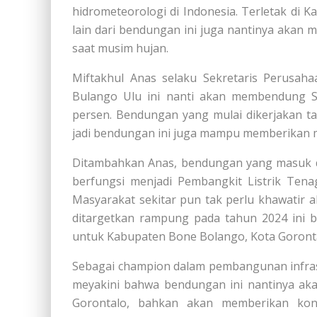
hidrometeorologi di Indonesia. Terletak di 
lain dari bendungan ini juga nantinya akan m
saat musim hujan.
Miftakhul Anas selaku Sekretaris Perusa
Bulango Ulu ini nanti akan membendung Su
persen. Bendungan yang mulai dikerjakan ta
jadi bendungan ini juga mampu memberikan ma
Ditambahkan Anas, bendungan yang masuk da
berfungsi menjadi Pembangkit Listrik Ten
Masyarakat sekitar pun tak perlu khawatir 
ditargetkan rampung pada tahun 2024 ini ba
untuk Kabupaten Bone Bolango, Kota Goronta
Sebagai champion dalam pembangunan infras
meyakini bahwa bendungan ini nantinya ak
Gorontalo, bahkan akan memberikan kont