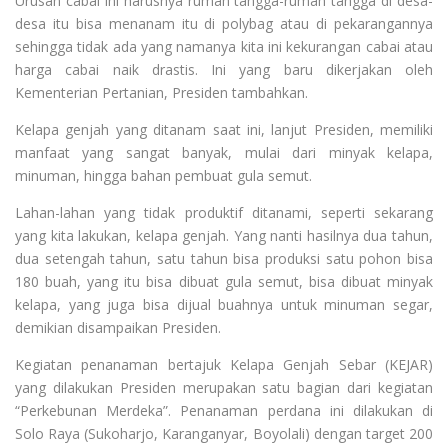
Urusan cabai ini harusnya rumah tangga-rumah tangga di desa-
desa itu bisa menanam itu di polybag atau di pekarangannya
sehingga tidak ada yang namanya kita ini kekurangan cabai atau
harga cabai naik drastis. Ini yang baru dikerjakan oleh
Kementerian Pertanian, Presiden tambahkan.
Kelapa genjah yang ditanam saat ini, lanjut Presiden, memiliki
manfaat yang sangat banyak, mulai dari minyak kelapa,
minuman, hingga bahan pembuat gula semut.
Lahan-lahan yang tidak produktif ditanami, seperti sekarang
yang kita lakukan, kelapa genjah. Yang nanti hasilnya dua tahun,
dua setengah tahun, satu tahun bisa produksi satu pohon bisa
180 buah, yang itu bisa dibuat gula semut, bisa dibuat minyak
kelapa, yang juga bisa dijual buahnya untuk minuman segar,
demikian disampaikan Presiden.
Kegiatan penanaman bertajuk Kelapa Genjah Sebar (KEJAR)
yang dilakukan Presiden merupakan satu bagian dari kegiatan
“Perkebunan Merdeka”. Penanaman perdana ini dilakukan di
Solo Raya (Sukoharjo, Karanganyar, Boyolali) dengan target 200