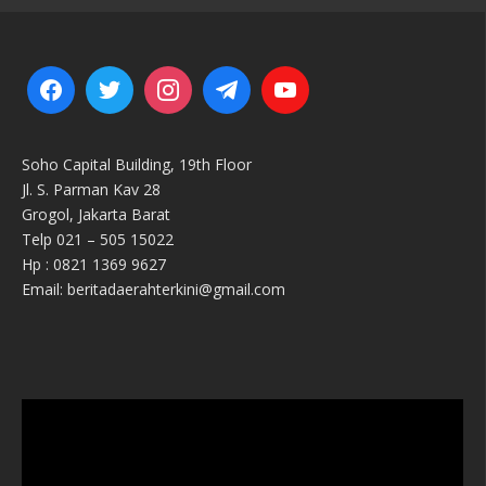
Soho Capital Building, 19th Floor
Jl. S. Parman Kav 28
Grogol, Jakarta Barat
Telp 021 – 505 15022
Hp : 0821 1369 9627
Email: beritadaerahterkini@gmail.com