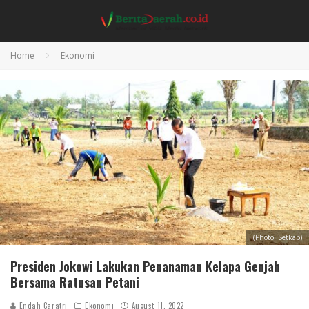
Home
Ekonomi
(Photo: Setkab)
Presiden Jokowi Lakukan Penanaman Kelapa Genjah
Bersama Ratusan Petani
Endah Caratri
Ekonomi
August 11, 2022