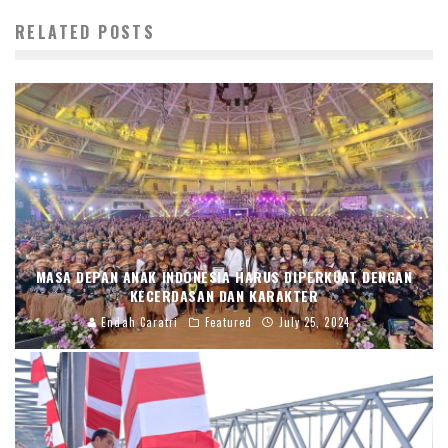
RELATED POSTS
MASA DEPAN ANAK INDONESIA HARUS DIPERKUAT DENGAN
KECERDASAN DAN KARAKTER
Endah Caratri
Featured
July 25, 2024