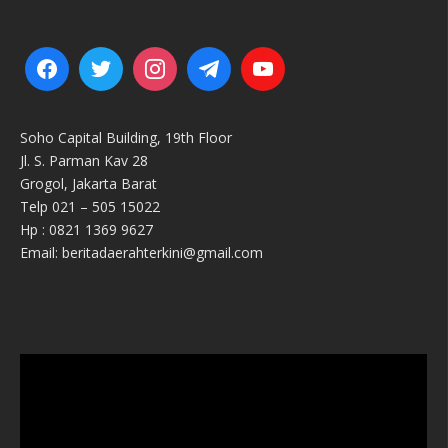
Soho Capital Building, 19th Floor
Jl. S. Parman Kav 28
Grogol, Jakarta Barat
Telp 021 – 505 15022
Hp : 0821 1369 9627
Email: beritadaerahterkini@gmail.com