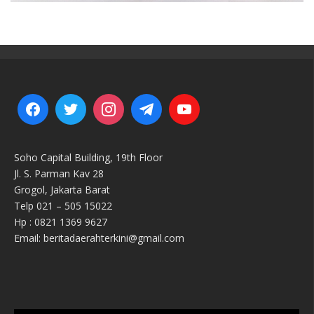
Soho Capital Building, 19th Floor
Jl. S. Parman Kav 28
Grogol, Jakarta Barat
Telp 021 – 505 15022
Hp : 0821 1369 9627
Email: beritadaerahterkini@gmail.com