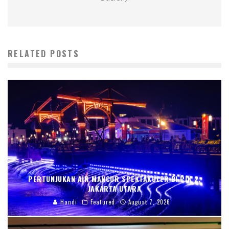
RELATED POSTS
PERTUNJUKAN AIR MANCUR SPEKTAKULER DI PIK 2,
JAKARTA UTARA
Handi
Featured
August 7, 2026