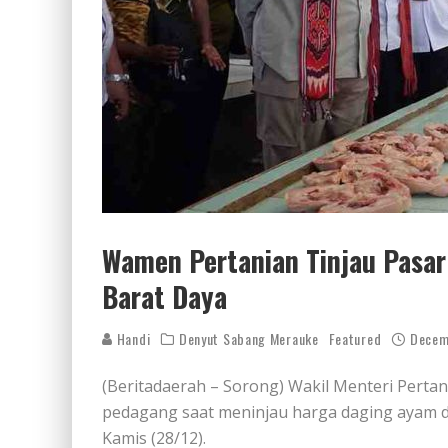
Wamen Pertanian Tinjau Pasar
Barat Daya
Handi
Denyut Sabang Merauke
Featured
Decem
(Beritadaerah – Sorong) Wakil Menteri Pertan
pedagang saat meninjau harga daging ayam di
Kamis (28/12).