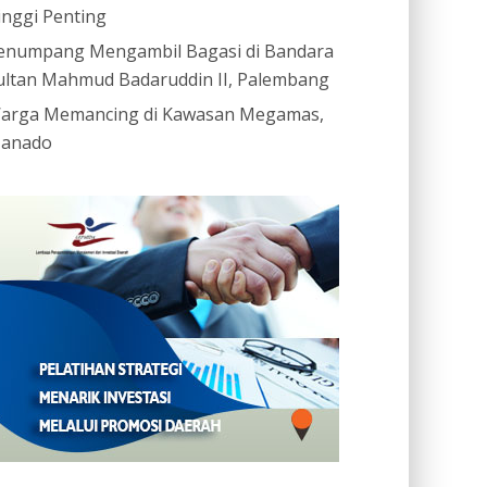
inggi Penting
enumpang Mengambil Bagasi di Bandara
ultan Mahmud Badaruddin II, Palembang
arga Memancing di Kawasan Megamas,
anado