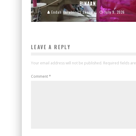
BINAAN
Endah Caratri
Ekonomi
July 9, 2026
LEAVE A REPLY
Your email address will not be published.
Required fields a
Comment
*