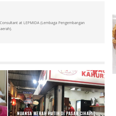
id, Consultant at LEPMIDA (Lembaga Pengembangan
aerah).
NUANSA MERAH PUTIH DI PASAR CIHAPIT