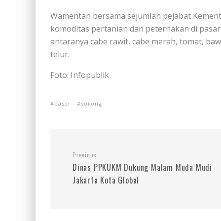
Wamentan bersama sejumlah pejabat Kement
komoditas pertanian dan peternakan di pasar
antaranya cabe rawit, cabe merah, tomat, ba
telur.
Foto: Infopublik
pasar
sorong
Previous
Dinas PPKUKM Dukung Malam Muda Mudi
Jakarta Kota Global