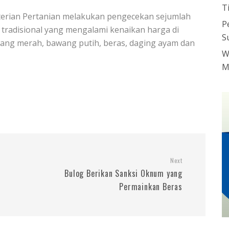
T
erian Pertanian melakukan pengecekan sejumlah
P
 tradisional yang mengalami kenaikan harga di
S
wang merah, bawang putih, beras, daging ayam dan
W
M
Next
Bulog Berikan Sanksi Oknum yang
Permainkan Beras