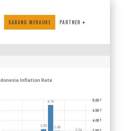
SABANG MERAUKE
PARTNER
ndonesia Inflation Rate