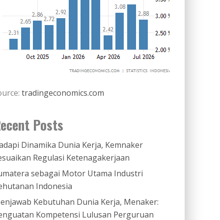
ource:
tradingeconomics.com
ecent Posts
adapi Dinamika Dunia Kerja, Kemnaker
esuaikan Regulasi Ketenagakerjaan
umatera sebagai Motor Utama Industri
ehutanan Indonesia
enjawab Kebutuhan Dunia Kerja, Menaker:
enguatan Kompetensi Lulusan Perguruan