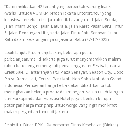
“Kami melibatkan 42 tenant yang berbentuk warung listrik
(warlis) untuk 84 UMKM binaan Jakarta Enterpreneur yang
lokasinya tersebar di sejumlah titik bazar yaitu di Jalan Sunda,
Jalan Imam Bonjol, Jalan Baturaja, Jalan Karet Pasar Baru Timur
5, Jalan Bendungan Hilir, serta Jalan Pintu Satu Senayan,” ujar
Ratu dalam keterangannya di Jakarta, Rabu (27/12/2023).
Lebih lanjut, Ratu menjelaskan, beberapa pusat
perbelanjaan/mall di Jakarta juga turut menyemarakkan malam
tahun baru dengan mengikuti penyelenggaraan Festival Jakarta
Great Sale. Di antaranya yaitu Plaza Senayan, Season City, Lippo
Plaza Kramat Jati, Central Park Mall, Neo Soho Mall, dan Grand
Indonesia. Pemberian harga terbaik akan dihadirkan untuk
meningkatkan belanja produk dalam negeri. Selain itu, dukungan
dari Forkopimda dan Asosiasi Hotel juga diberikan berupa
potongan harga menginap untuk warga yang ingin menikmati
malam pergantian tahun di Jakarta.
Selain itu, Dinas PPKUKM bersama Dinas Kesehatan (Dinkes)