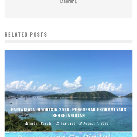
Daerah).
RELATED POSTS
PARIWISATA INDONESIA 2026: PENGGERAK EKONOMI YANG
BERKELANJUTAN
Endah Caratri
Featured
August 7, 2026