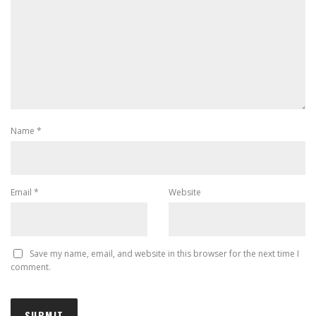
Name
*
Email
*
Website
Save my name, email, and website in this browser for the next time I
comment.