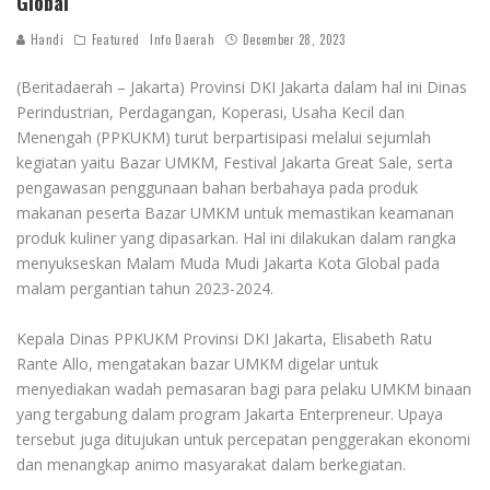
Global
Handi
Featured
Info Daerah
December 28, 2023
(Beritadaerah – Jakarta) Provinsi DKI Jakarta dalam hal ini Dinas
Perindustrian, Perdagangan, Koperasi, Usaha Kecil dan
Menengah (PPKUKM) turut berpartisipasi melalui sejumlah
kegiatan yaitu Bazar UMKM, Festival Jakarta Great Sale, serta
pengawasan penggunaan bahan berbahaya pada produk
makanan peserta Bazar UMKM untuk memastikan keamanan
produk kuliner yang dipasarkan. Hal ini dilakukan dalam rangka
menyukseskan Malam Muda Mudi Jakarta Kota Global pada
malam pergantian tahun 2023-2024.
Kepala Dinas PPKUKM Provinsi DKI Jakarta, Elisabeth Ratu
Rante Allo, mengatakan bazar UMKM digelar untuk
menyediakan wadah pemasaran bagi para pelaku UMKM binaan
yang tergabung dalam program Jakarta Enterpreneur. Upaya
tersebut juga ditujukan untuk percepatan penggerakan ekonomi
dan menangkap animo masyarakat dalam berkegiatan.