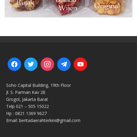
Soho Capital Building, 19th Floor
Jl. S. Parman Kav 28
Grogol, Jakarta Barat
Telp 021 – 505 15022
Hp : 0821 1369 9627
Email: beritadaerahterkini@gmail.com