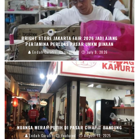
BRIGHT STORE JAKARTA FAIR 2026 JADI AJANG
PERTAMINA PERLUAS PASAR UMKM BINAAN
Endah Caratri
Ekonomi
July 9, 2026
NUANSA MERAH PUTIH DI PASAR CIHAPIT BANDUNG
Endah Caratri
Featured
August 13, 2025