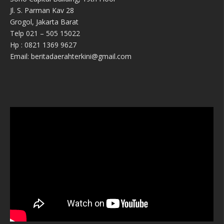
Jl. S. Parman Kav 28
Grogol, Jakarta Barat
Telp 021 – 505 15022
Hp : 0821 1369 9627
Email: beritadaerahterkini@gmail.com