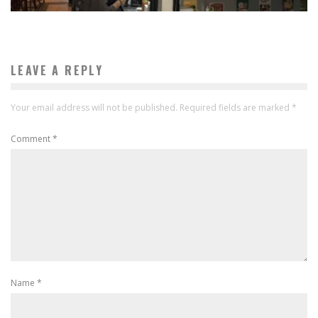
LEAVE A REPLY
Your email address will not be published.
Required fields are marked
*
Comment
*
Name
*