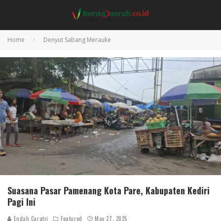
Home
Denyut Sabang Merauke
Suasana Pasar Pamenang Kota Pare, Kabupaten Kediri
Pagi Ini
Endah Caratri
Featured
May 27, 2025