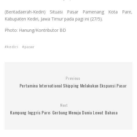
(Beritadaerah-Kediri) Situasi Pasar Pamenang Kota Pare,
Kabupaten Kediri, Jawa Timur pada pagi ini (27/5).
Photo: Hanung/Kontributor BD
kediri
pasar
Previous
Pertamina International Shipping Melakukan Ekspansi Pasar
Next
Kampung Inggris Pare: Gerbang Menuju Dunia Lewat Bahasa