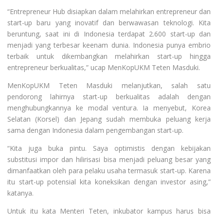
“Entrepreneur Hub disiapkan dalam melahirkan entrepreneur dan
start-up baru yang inovatif dan berwawasan teknologi. Kita
beruntung, saat ini di Indonesia terdapat 2.600 start-up dan
menjadi yang terbesar keenam dunia. Indonesia punya embrio
terbaik untuk dikembangkan melahirkan start-up hingga
entrepreneur berkualitas,” ucap MenKopUKM Teten Masduki.
MenKopUKM Teten Masduki melanjutkan, salah satu
pendorong lahirnya start-up berkualitas adalah dengan
menghubungkannya ke modal ventura. Ia menyebut, Korea
Selatan (Korsel) dan Jepang sudah membuka peluang kerja
sama dengan Indonesia dalam pengembangan start-up.
“Kita juga buka pintu. Saya optimistis dengan kebijakan
substitusi impor dan hilirisasi bisa menjadi peluang besar yang
dimanfaatkan oleh para pelaku usaha termasuk start-up. Karena
itu start-up potensial kita koneksikan dengan investor asing,”
katanya.
Untuk itu kata Menteri Teten, inkubator kampus harus bisa