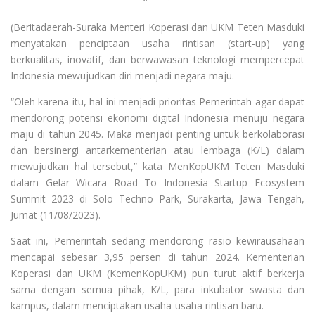
(Beritadaerah-Suraka Menteri Koperasi dan UKM Teten Masduki
menyatakan penciptaan usaha rintisan (start-up) yang
berkualitas, inovatif, dan berwawasan teknologi mempercepat
Indonesia mewujudkan diri menjadi negara maju.
“Oleh karena itu, hal ini menjadi prioritas Pemerintah agar dapat
mendorong potensi ekonomi digital Indonesia menuju negara
maju di tahun 2045. Maka menjadi penting untuk berkolaborasi
dan bersinergi antarkementerian atau lembaga (K/L) dalam
mewujudkan hal tersebut,” kata MenKopUKM Teten Masduki
dalam Gelar Wicara Road To Indonesia Startup Ecosystem
Summit 2023 di Solo Techno Park, Surakarta, Jawa Tengah,
Jumat (11/08/2023).
Saat ini, Pemerintah sedang mendorong rasio kewirausahaan
mencapai sebesar 3,95 persen di tahun 2024. Kementerian
Koperasi dan UKM (KemenKopUKM) pun turut aktif berkerja
sama dengan semua pihak, K/L, para inkubator swasta dan
kampus, dalam menciptakan usaha-usaha rintisan baru.