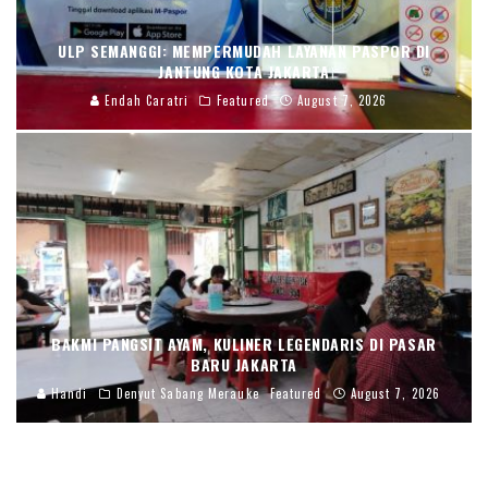
ULP SEMANGGI: MEMPERMUDAH LAYANAN PASPOR DI
JANTUNG KOTA JAKARTA
Endah Caratri
Featured
August 7, 2026
BAKMI PANGSIT AYAM, KULINER LEGENDARIS DI PASAR
BARU JAKARTA
Handi
Denyut Sabang Merauke
Featured
August 7, 2026