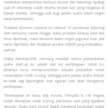
melahirkan entrepreneur berbasis inovasi dan teknologi. Apalagi
saat ini Indonesia sudah diserbu produk luar yang harganya di
bawah standar, sehingga sulit bagi pelaku usaha dalam negeri
untuk berkompetisi.
“Padahal ekonomi nasional itu sebesar 53 persennya didorong
oleh konsumsi rumah tangga. Kalau produksi belanja lokal kita
terus diperkuat, maka ekonomi dalam negeri juga ikut kuat. Jadi
harus diproteksi dan disiapkan produk UMKM yang berkualitas,”
ujarnya.
Diakui MenKopUKM, memang masalah utama pertumbuhan
usaha start-up itu adalah dari sisi pembiayaan. Untuk itu,
pihaknya terus mempromosikan kepada perbankan untuk
menerapkan credit scoring, sehingga para pelaku usaha rintisan
ini tidak lagi dipusingkan soal agunan saat akan mengakses
pembiayaan.
“Pembiayaan ini harus ada inovasi. Ternyata di 145 negara
sudah diterapkan credit scoring. Jadi bukan aset yang dijadikan
jaminan, tetapi track record digital mengenai kesehatan usaha