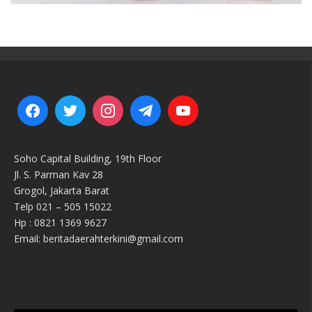
Soho Capital Building, 19th Floor
Jl. S. Parman Kav 28
Grogol, Jakarta Barat
Telp 021 – 505 15022
Hp : 0821 1369 9627
Email: beritadaerahterkini@gmail.com