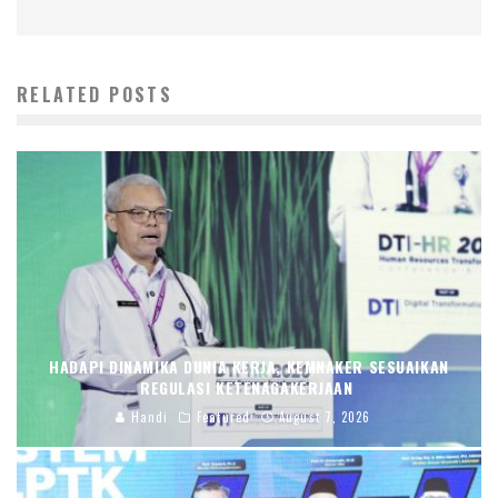
RELATED POSTS
HADAPI DINAMIKA DUNIA KERJA, KEMNAKER SESUAIKAN
REGULASI KETENAGAKERJAAN
Handi
Featured
August 7, 2026