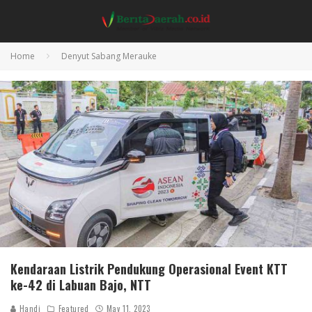
Home
Denyut Sabang Merauke
Kendaraan Listrik Pendukung Operasional Event KTT
ke-42 di Labuan Bajo, NTT
Handi
Featured
May 11, 2023