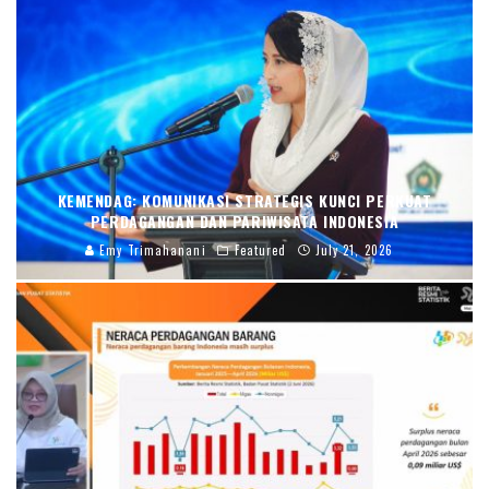
KEMENDAG: KOMUNIKASI STRATEGIS KUNCI PERKUAT
PERDAGANGAN DAN PARIWISATA INDONESIA
Emy Trimahanani
Featured
July 21, 2026