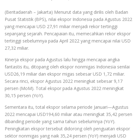
(Beritadaerah – Jakarta) Menurut data yang dirilis oleh Badan
Pusat Statistik (BPS), nilai ekspor Indonesia pada Agustus 2022
yang mencapai USD 27,91 miliar menjadi rekor tertinggi
sepanjang sejarah. Pencapaian itu, memecahkan rekor ekspor
tertinggi sebelumnya pada April 2022 yang mencapai nilai USD
27,32 miliar.
Kinerja ekspor pada Agustus lalu hingga mencapai angka
fantastis itu, ditopang oleh ekspor nonmigas Indonesia senilai
USD26,19 miliar dan ekspor migas sebesar USD 1,72 miliar.
Secara rinci, ekspor Agustus 2022 meningkat sebesar 9,17
persen (MoM). Total ekspor pada Agustus 2022 meningkat
30,15 persen (YoY).
Sementara itu, total ekspor selama periode Januari—Agustus
2022 mencapai USD194,60 miliar atau meningkat 35,42 persen
dibanding periode yang sama tahun sebelumnya (YoY).
Peningkatan ekspor tersebut didorong oleh penguatan ekspor
sektor nonmigas yang naik 35,24 persen (YoY) menjadi USD