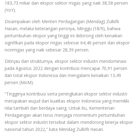
183,73 miliar dan ekspor sektor migas yang naik 38,58 persen
(YoY).
Disampaikan oleh Menteri Perdagangan (Mendag) Zulkifli
Hasan, melalui keterangan persnya, Minggu (18/9), bahwa
pertumbuhan ekspor yang tinggi ini didorong oleh kenaikan
signifikan pada ekspor migas sebesar 64,46 persen dan ekspor
nonmigas yang naik sebesar 28,39 persen.
Ditinjau dari strukturnya, ekspor sektor industri mendominasi
pada Agustus 2022 dengan kontribusi mencapai 70,91 persen
dari total ekspor Indonesia dan mengalami kenaikan 13,49
persen (MoM).
“Tingginya kontribusi serta peningkatan ekspor sektor industri
merupakan wujud dari kualitas ekspor Indonesia yang memiliki
nilai tambah dan berdaya saing. Untuk itu, Kementerian
Perdagangan akan terus menjaga momentum pertumbuhan
ekspor sektor industri tersebut dalam mendorong kinerja ekspor
nasional tahun 2022,” kata Mendag Zulkifli Hasan.