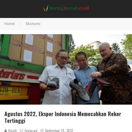
Home
Ekonomi
Agustus 2022, Ekspor Indonesia Memecahkan Rekor
Tertinggi
Handi
Featured
September 19, 2022