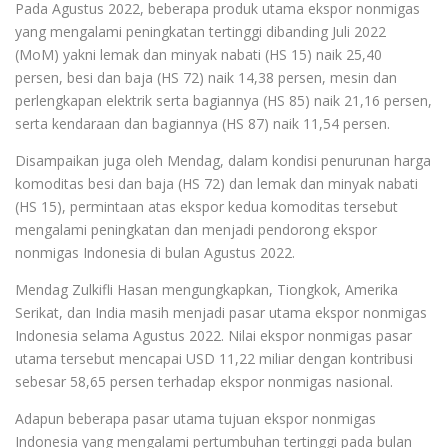
Pada Agustus 2022, beberapa produk utama ekspor nonmigas
yang mengalami peningkatan tertinggi dibanding Juli 2022
(MoM) yakni lemak dan minyak nabati (HS 15) naik 25,40
persen, besi dan baja (HS 72) naik 14,38 persen, mesin dan
perlengkapan elektrik serta bagiannya (HS 85) naik 21,16 persen,
serta kendaraan dan bagiannya (HS 87) naik 11,54 persen.
Disampaikan juga oleh Mendag, dalam kondisi penurunan harga
komoditas besi dan baja (HS 72) dan lemak dan minyak nabati
(HS 15), permintaan atas ekspor kedua komoditas tersebut
mengalami peningkatan dan menjadi pendorong ekspor
nonmigas Indonesia di bulan Agustus 2022.
Mendag Zulkifli Hasan mengungkapkan, Tiongkok, Amerika
Serikat, dan India masih menjadi pasar utama ekspor nonmigas
Indonesia selama Agustus 2022. Nilai ekspor nonmigas pasar
utama tersebut mencapai USD 11,22 miliar dengan kontribusi
sebesar 58,65 persen terhadap ekspor nonmigas nasional.
Adapun beberapa pasar utama tujuan ekspor nonmigas
Indonesia yang mengalami pertumbuhan tertinggi pada bulan