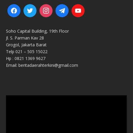
Soho Capital Building, 19th Floor
Jl. S. Parman Kav 28
Grogol, Jakarta Barat
Telp 021 – 505 15022
Hp : 0821 1369 9627
Email: beritadaerahterkini@gmail.com