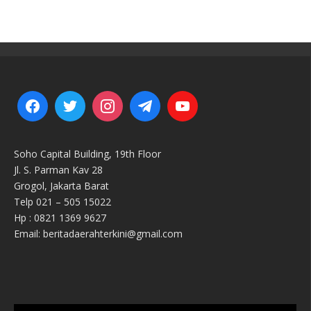
Soho Capital Building, 19th Floor
Jl. S. Parman Kav 28
Grogol, Jakarta Barat
Telp 021 – 505 15022
Hp : 0821 1369 9627
Email: beritadaerahterkini@gmail.com