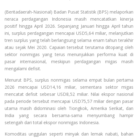
(Beritadaerah-Nasional) Badan Pusat Statistik (BPS) melaporkan
neraca perdagangan Indonesia masih mencatatkan kinerja
positif hingga April 2026. Sepanjang Januari hingga April tahun
ini, surplus perdagangan mencapai USD5,64 miliar, melanjutkan
tren surplus yang telah berlangsung selama enam tahun terakhir
atau sejak Mei 2020. Capaian tersebut terutama ditopang oleh
sektor nonmigas yang terus menunjukkan performa kuat di
pasar internasional, meskipun perdagangan migas masih
mengalami defisit.
Menurut BPS, surplus nonmigas selama empat bulan pertama
2026 mencapai USD14,16 miliar, sementara sektor migas
mencatat defisit sebesar USD8,52 miliar. Nilai ekspor nasional
pada periode tersebut mencapai USD75,57 miliar dengan pasar
utama masih didominasi oleh Tiongkok, Amerika Serikat, dan
India yang secara bersama-sama menyumbang hampir
setengah dari total ekspor nonmigas Indonesia.
Komoditas unggulan seperti minyak dan lemak nabati, bahan