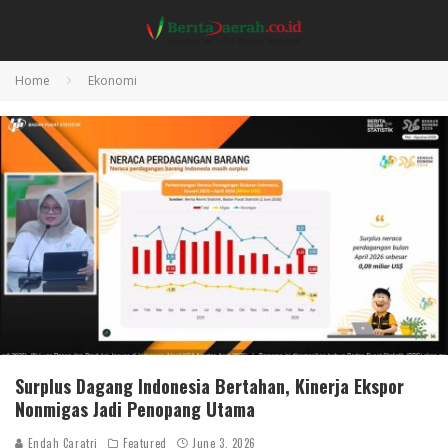
Home
Ekonomi
Surplus Dagang Indonesia Bertahan, Kinerja Ekspor
Nonmigas Jadi Penopang Utama
Endah Caratri
Featured
June 3, 2026