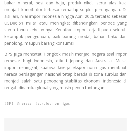
bakar mineral, besi dan baja, produk nikel, serta alas kaki
menjadi kontributor terbesar terhadap surplus perdagangan. Di
sisi lain, nilai impor Indonesia hingga April 2026 tercatat sebesar
USD86,51 miliar atau meningkat dibandingkan periode yang
sama tahun sebelumnya. Kenaikan impor terjadi pada seluruh
kelompok penggunaan, baik barang modal, bahan baku dan
penolong, maupun barang konsumsi.
BPS juga mencatat Tiongkok masih menjadi negara asal impor
terbesar bagi Indonesia, diikuti Jepang dan Australia. Meski
impor meningkat, kuatnya kinerja ekspor nonmigas membuat
neraca perdagangan nasional tetap berada di zona surplus dan
menjadi salah satu penopang stabilitas ekonomi Indonesia di
tengah dinamika global yang masih penuh tantangan.
BPS
neraca
surplus nonmigas