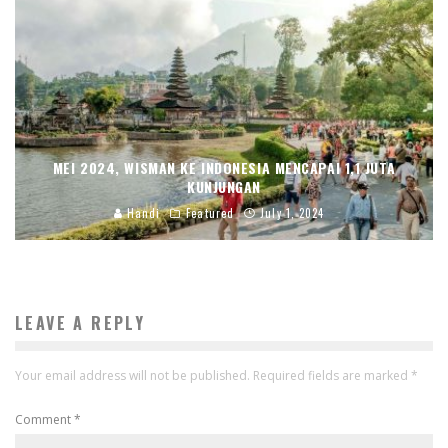
MEI 2024, WISMAN KE INDONESIA MENCAPAI 1,1 JUTA
KUNJUNGAN
Handi
Featured
July 1, 2024
LEAVE A REPLY
Your email address will not be published.
Required fields are marked
*
Comment
*