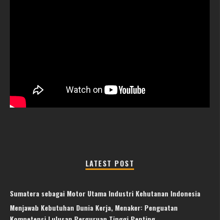
LATEST POST
Sumatera sebagai Motor Utama Industri Kehutanan Indonesia
Menjawab Kebutuhan Dunia Kerja, Menaker: Penguatan
Kompetensi Lulusan Perguruan Tinggi Penting