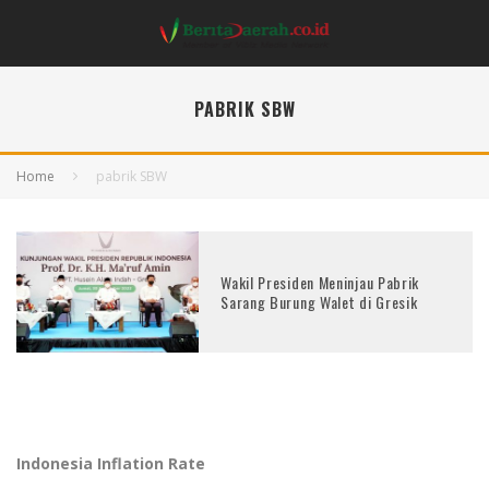
PABRIK SBW
Home
pabrik SBW
Wakil Presiden Meninjau Pabrik
Sarang Burung Walet di Gresik
Indonesia Inflation Rate