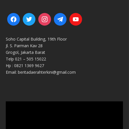
Soho Capital Building, 19th Floor
Jl. S. Parman Kav 28
Grogol, Jakarta Barat
Telp 021 – 505 15022
Hp : 0821 1369 9627
Email: beritadaerahterkini@gmail.com