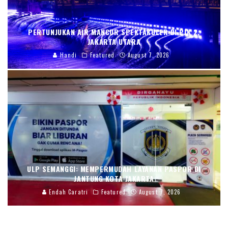
PERTUNJUKAN AIR MANCUR SPEKTAKULER DI PIK 2,
JAKARTA UTARA
Handi
Featured
August 7, 2026
ULP SEMANGGI: MEMPERMUDAH LAYANAN PASPOR DI
JANTUNG KOTA JAKARTA
Endah Caratri
Featured
August 7, 2026