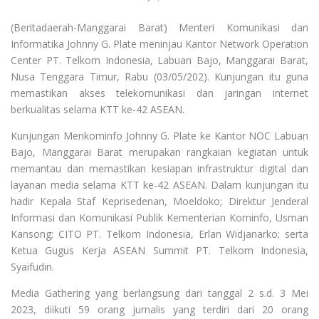
(Beritadaerah-Manggarai Barat) Menteri Komunikasi dan
Informatika Johnny G. Plate meninjau Kantor Network Operation
Center PT. Telkom Indonesia, Labuan Bajo, Manggarai Barat,
Nusa Tenggara Timur, Rabu (03/05/202). Kunjungan itu guna
memastikan akses telekomunikasi dan jaringan internet
berkualitas selama KTT ke-42 ASEAN.
Kunjungan Menkominfo Johnny G. Plate ke Kantor NOC Labuan
Bajo, Manggarai Barat merupakan rangkaian kegiatan untuk
memantau dan memastikan kesiapan infrastruktur digital dan
layanan media selama KTT ke-42 ASEAN. Dalam kunjungan itu
hadir Kepala Staf Keprisedenan, Moeldoko; Direktur Jenderal
Informasi dan Komunikasi Publik Kementerian Kominfo, Usman
Kansong; CITO PT. Telkom Indonesia, Erlan Widjanarko; serta
Ketua Gugus Kerja ASEAN Summit PT. Telkom Indonesia,
Syaifudin.
Media Gathering yang berlangsung dari tanggal 2 s.d. 3 Mei
2023, diikuti 59 orang jurnalis yang terdiri dari 20 orang