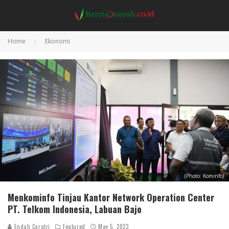
Home
Ekonomi
(Photo: Kominfo)
Menkominfo Tinjau Kantor Network Operation Center
PT. Telkom Indonesia, Labuan Bajo
Endah Caratri
Featured
May 5, 2023