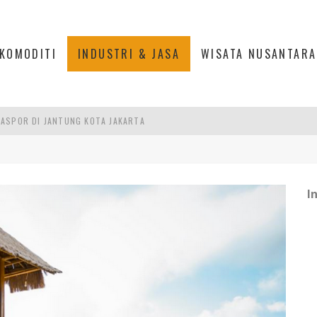
KOMODITI
INDUSTRI & JASA
WISATA NUSANTARA
ASPOR DI JANTUNG KOTA JAKARTA
IS DI PASAR BARU JAKARTA
PAN INDONESIA
DI PIK 2, JAKARTA UTARA
I