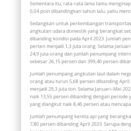
Sementara itu, rata-rata lama tamu menginap
0,04 poin dibandingkan tahun lalu, yaitu menca
Sedangkan untuk perkembangan transportasi
angkutan udara domestik yang berangkat seba
dibanding kondisi pada April 2023. Jumlah pen
persen menjadi 1,3 juta orang. Selama Janu
24,9 juta orang dan jumlah penumpang intern
sebesar 26,15 persen dan 399,40 persen diba
Jumlah penumpang angkutan laut dalam negeri
orang atau turun 5,68 persen dibanding April
menjadi 29,3 juta ton. Selama Januari–Mei 20
naik 13,55 persen dibanding dengan periode
yang diangkut naik 8,46 persen atau mencapai 
Jumlah penumpang kereta api yang berangkat
7,80 persen dibanding April 2023. Serupa d