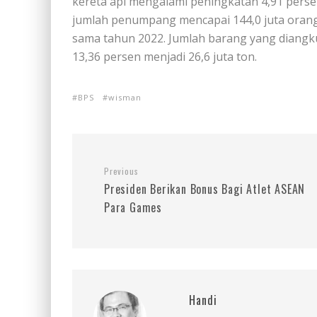
kereta api mengalami peningkatan 4,91 persen
jumlah penumpang mencapai 144,0 juta orang 
sama tahun 2022. Jumlah barang yang diangku
13,36 persen menjadi 26,6 juta ton.
BPS
wisman
Previous
Presiden Berikan Bonus Bagi Atlet ASEAN
Para Games
Handi