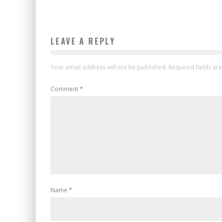
LEAVE A REPLY
Your email address will not be published.
Required fields a
Comment
*
Name
*