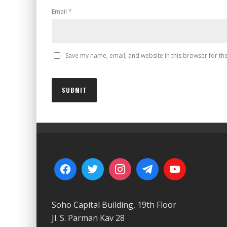
Email
*
Save my name, email, and website in this browser for th
Soho Capital Building, 19th Floor
Jl. S. Parman Kav 28