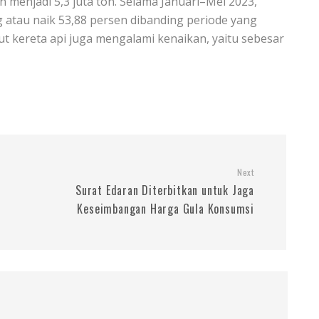
 menjadi 5,3 juta ton. Selama Januari–Mei 2023,
atau naik 53,88 persen dibanding periode yang
t kereta api juga mengalami kenaikan, yaitu sebesar
Next
Surat Edaran Diterbitkan untuk Jaga
Keseimbangan Harga Gula Konsumsi