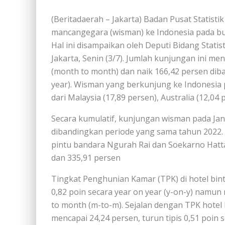
(Beritadaerah – Jakarta) Badan Pusat Statisti
mancangegara (wisman) ke Indonesia pada bu
Hal ini disampaikan oleh Deputi Bidang Statisti
Jakarta, Senin (3/7). Jumlah kunjungan ini m
(month to month) dan naik 166,42 persen dib
year). Wisman yang berkunjung ke Indonesia 
dari Malaysia (17,89 persen), Australia (12,04
Secara kumulatif, kunjungan wisman pada Jan
dibandingkan periode yang sama tahun 2022.
pintu bandara Ngurah Rai dan Soekarno Hatt
dan 335,91 persen
Tingkat Penghunian Kamar (TPK) di hotel bin
0,82 poin secara year on year (y-on-y) namu
to month (m-to-m). Sejalan dengan TPK hotel
mencapai 24,24 persen, turun tipis 0,51 poin 