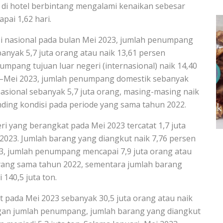
 di hotel berbintang mengalami kenaikan sebesar
pai 1,62 hari.
 nasional pada bulan Mei 2023, jumlah penumpang
nyak 5,7 juta orang atau naik 13,61 persen
umpang tujuan luar negeri (internasional) naik 14,40
ari–Mei 2023, jumlah penumpang domestik sebanyak
asional sebanyak 5,7 juta orang, masing-masing naik
nding kondisi pada periode yang sama tahun 2022.
 yang berangkat pada Mei 2023 tercatat 1,7 juta
 2023. Jumlah barang yang diangkut naik 7,76 persen
23, jumlah penumpang mencapai 7,9 juta orang atau
 yang sama tahun 2022, sementara jumlah barang
140,5 juta ton.
 pada Mei 2023 sebanyak 30,5 juta orang atau naik
engan jumlah penumpang, jumlah barang yang diangkut