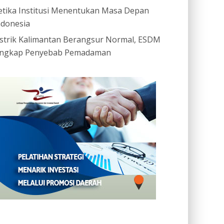
etika Institusi Menentukan Masa Depan
ndonesia
istrik Kalimantan Berangsur Normal, ESDM
ngkap Penyebab Pemadaman