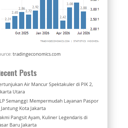
ource:
tradingeconomics.com
ecent Posts
ertunjukan Air Mancur Spektakuler di PIK 2,
akarta Utara
LP Semanggi: Mempermudah Layanan Paspor
i Jantung Kota Jakarta
akmi Pangsit Ayam, Kuliner Legendaris di
asar Baru Jakarta