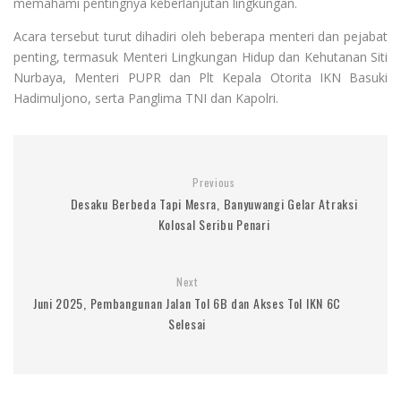
memahami pentingnya keberlanjutan lingkungan.
Acara tersebut turut dihadiri oleh beberapa menteri dan pejabat
penting, termasuk Menteri Lingkungan Hidup dan Kehutanan Siti
Nurbaya, Menteri PUPR dan Plt Kepala Otorita IKN Basuki
Hadimuljono, serta Panglima TNI dan Kapolri.
Previous
Desaku Berbeda Tapi Mesra, Banyuwangi Gelar Atraksi
Kolosal Seribu Penari
Next
Juni 2025, Pembangunan Jalan Tol 6B dan Akses Tol IKN 6C
Selesai