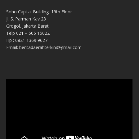
Soho Capital Building, 19th Floor
Jl. S. Parman Kav 28
Grogol, Jakarta Barat
Telp 021 – 505 15022
Hp : 0821 1369 9627
Email: beritadaerahterkini@gmail.com