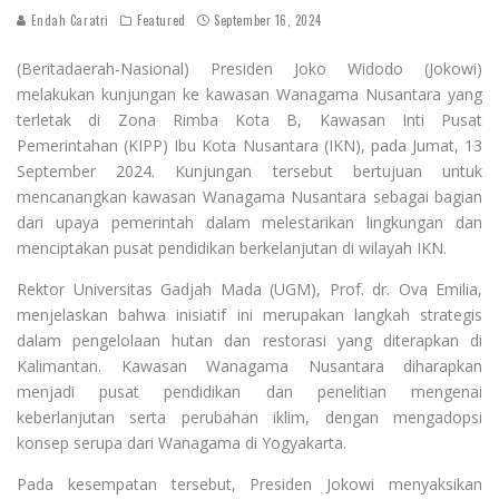
Endah Caratri
Featured
September 16, 2024
(Beritadaerah-Nasional) Presiden Joko Widodo (Jokowi)
melakukan kunjungan ke kawasan Wanagama Nusantara yang
terletak di Zona Rimba Kota B, Kawasan Inti Pusat
Pemerintahan (KIPP) Ibu Kota Nusantara (IKN), pada Jumat, 13
September 2024. Kunjungan tersebut bertujuan untuk
mencanangkan kawasan Wanagama Nusantara sebagai bagian
dari upaya pemerintah dalam melestarikan lingkungan dan
menciptakan pusat pendidikan berkelanjutan di wilayah IKN.
Rektor Universitas Gadjah Mada (UGM), Prof. dr. Ova Emilia,
menjelaskan bahwa inisiatif ini merupakan langkah strategis
dalam pengelolaan hutan dan restorasi yang diterapkan di
Kalimantan. Kawasan Wanagama Nusantara diharapkan
menjadi pusat pendidikan dan penelitian mengenai
keberlanjutan serta perubahan iklim, dengan mengadopsi
konsep serupa dari Wanagama di Yogyakarta.
Pada kesempatan tersebut, Presiden Jokowi menyaksikan