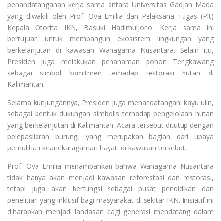
penandatanganan kerja sama antara Universitas Gadjah Mada
yang diwakili oleh Prof. Ova Emilia dan Pelaksana Tugas (Plt)
Kepala Otorita IKN, Basuki Hadimuljono. Kerja sama ini
bertujuan untuk membangun ekosistem lingkungan yang
berkelanjutan di kawasan Wanagama Nusantara. Selain itu,
Presiden juga melakukan penanaman pohon Tengkawang
sebagai simbol komitmen terhadap restorasi hutan di
Kalimantan.
Selama kunjungannya, Presiden juga menandatangani kayu ulin,
sebagai bentuk dukungan simbolis terhadap pengelolaan hutan
yang berkelanjutan di Kalimantan. Acara tersebut ditutup dengan
pelepasliaran burung, yang merupakan bagian dari upaya
pemulihan keanekaragaman hayati di kawasan tersebut.
Prof. Ova Emilia menambahkan bahwa Wanagama Nusantara
tidak hanya akan menjadi kawasan reforestasi dan restorasi,
tetapi juga akan berfungsi sebagai pusat pendidikan dan
penelitian yang inklusif bagi masyarakat di sekitar IKN. Inisiatif ini
diharapkan menjadi landasan bagi generasi mendatang dalam