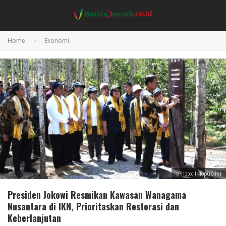
Home
Ekonomi
(Photo: Infopublik)
Presiden Jokowi Resmikan Kawasan Wanagama
Nusantara di IKN, Prioritaskan Restorasi dan
Keberlanjutan