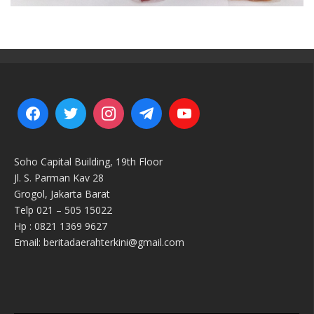
Soho Capital Building, 19th Floor
Jl. S. Parman Kav 28
Grogol, Jakarta Barat
Telp 021 – 505 15022
Hp : 0821 1369 9627
Email: beritadaerahterkini@gmail.com