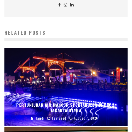
RELATED POSTS
PERTUNJUKAN AIR MANCUR SPEKTAKULER DI PIK 2,
JAKARTA UTARA
Handi
Featured
August 7, 2026