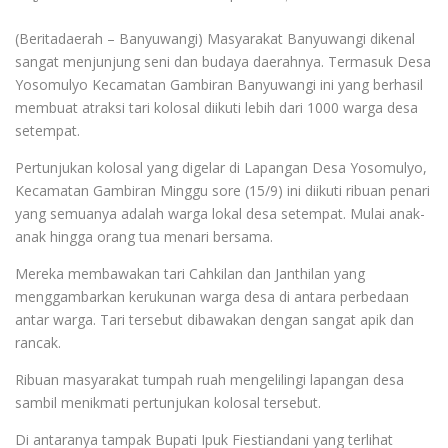
(Beritadaerah – Banyuwangi) Masyarakat Banyuwangi dikenal
sangat menjunjung seni dan budaya daerahnya. Termasuk Desa
Yosomulyo Kecamatan Gambiran Banyuwangi ini yang berhasil
membuat atraksi tari kolosal diikuti lebih dari 1000 warga desa
setempat.
Pertunjukan kolosal yang digelar di Lapangan Desa Yosomulyo,
Kecamatan Gambiran Minggu sore (15/9) ini diikuti ribuan penari
yang semuanya adalah warga lokal desa setempat. Mulai anak-
anak hingga orang tua menari bersama.
Mereka membawakan tari Cahkilan dan Janthilan yang
menggambarkan kerukunan warga desa di antara perbedaan
antar warga. Tari tersebut dibawakan dengan sangat apik dan
rancak.
Ribuan masyarakat tumpah ruah mengelilingi lapangan desa
sambil menikmati pertunjukan kolosal tersebut.
Di antaranya tampak Bupati Ipuk Fiestiandani yang terlihat