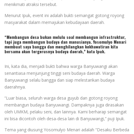
menikmati atraksi tersebut.
Menurut Ipuk, event ini adalah bukti semangat gotong royong
masyarakat dalam memajukan kebudayaan daerah.
“Membangun desa bukan melulu soal membangun infrastruktur,
tapi juga membangun budaya dan manusianya. Yosomulyo Menari
membuat saya bangga dan menghilangkan kekhawatiran kita
bersama akan tergerusnya budaya daerah,” kata Ipuk.
Ini, kata dia, menjadi bukti bahwa warga Banyuwangi akan
senantiasa menjunjung tinggi seni budaya daerah. Warga
Banyuwangi selalu bangga dan siap melestarikan budaya
daerahnya.
“Luar biasa, seluruh warga desa guyub dan gotong royong
membangun budaya Banyuwangi. Dampaknya juga dirasakan
oleh UMKM, pelaku seni, dan lainnya. Kami berharap semangat
ini bisa dicontoh oleh desa-desa lain di Banyuwangi,” puji Ipuk.
Tema yang diusung Yosomulyo Menari adalah “Desaku Berbeda