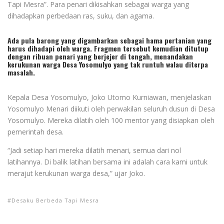
Tapi Mesra”. Para penari dikisahkan sebagai warga yang
dihadapkan perbedaan ras, suku, dan agama.
Ada pula barong yang digambarkan sebagai hama pertanian yang
harus dihadapi oleh warga. Fragmen tersebut kemudian ditutup
dengan ribuan penari yang berjejer di tengah, menandakan
kerukunan warga Desa Yosomulyo yang tak runtuh walau diterpa
masalah.
Kepala Desa Yosomulyo, Joko Utomo Kurniawan, menjelaskan
Yosomulyo Menari diikuti oleh perwakilan seluruh dusun di Desa
Yosomulyo. Mereka dilatih oleh 100 mentor yang disiapkan oleh
pemerintah desa.
“Jadi setiap hari mereka dilatih menari, semua dari nol
latihannya. Di balik latihan bersama ini adalah cara kami untuk
merajut kerukunan warga desa,” ujar Joko.
Desaku Berbeda Tapi Mesra