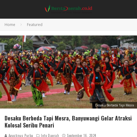
Home
Featured
Desaku Berbeda Tapi Mesra
Desaku Berbeda Tapi Mesra, Banyuwangi Gelar Atraksi
Kolosal Seribu Penari
Agustinus Purba
Info Daerah
September 16, 2024