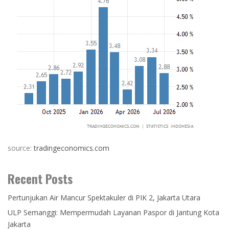
source:
tradingeconomics.com
Recent Posts
Pertunjukan Air Mancur Spektakuler di PIK 2, Jakarta Utara
ULP Semanggi: Mempermudah Layanan Paspor di Jantung Kota
Jakarta