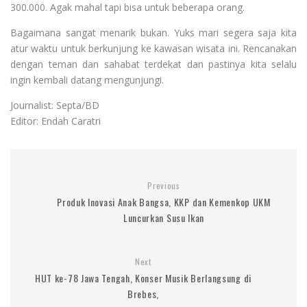
300.000. Agak mahal tapi bisa untuk beberapa orang.
Bagaimana sangat menarik bukan. Yuks mari segera saja kita
atur waktu untuk berkunjung ke kawasan wisata ini. Rencanakan
dengan teman dan sahabat terdekat dan pastinya kita selalu
ingin kembali datang mengunjungi.
Journalist: Septa/BD
Editor: Endah Caratri
Previous
Produk Inovasi Anak Bangsa, KKP dan Kemenkop UKM
Luncurkan Susu Ikan
Next
HUT ke-78 Jawa Tengah, Konser Musik Berlangsung di
Brebes,