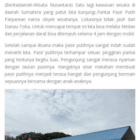
(Beritadaerah-Wisata Nusantara) Satu lagi kawasan wisata di
daerah Sumatera yang patut kita kunjungi..Pantai Pasir Putih
Parparean nama obyek wisatanya. Lokasinya tidak jauh dari
Danau Toba. Untuk mencapai tempat ini kita bisa melalui Medan
dan perjalanan darat bisa ditempuh selama 4 jam dengan mobil.
Setelah sampai disana maka pasir putihnya sangat indah sudah
menanti kita. Pasir putihnya terhampar seluas pinggiran pantai
yang tentunya begitu luas. Pengunjung sangat merasa nyaman
dengan lautan pasirnya. Hangatnya sinar matahari membuat
pasir putihnya menjadi terasa hangat dan pengunjung bermain
sepuasnya bersama dengan anak-anaknya.