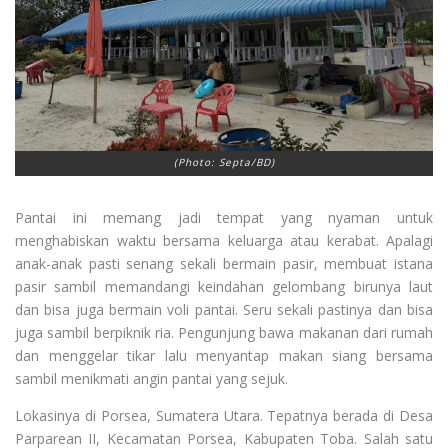
(Photo: Septa/BD)
Pantai ini memang jadi tempat yang nyaman untuk
menghabiskan waktu bersama keluarga atau kerabat. Apalagi
anak-anak pasti senang sekali bermain pasir, membuat istana
pasir sambil memandangi keindahan gelombang birunya laut
dan bisa juga bermain voli pantai. Seru sekali pastinya dan bisa
juga sambil berpiknik ria. Pengunjung bawa makanan dari rumah
dan menggelar tikar lalu menyantap makan siang bersama
sambil menikmati angin pantai yang sejuk.
Lokasinya di Porsea, Sumatera Utara. Tepatnya berada di Desa
Parparean II, Kecamatan Porsea, Kabupaten Toba. Salah satu