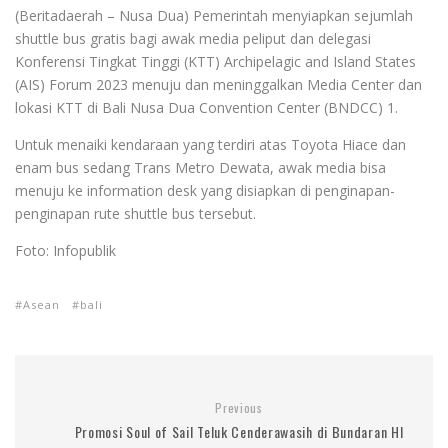
(Beritadaerah – Nusa Dua) Pemerintah menyiapkan sejumlah
shuttle bus gratis bagi awak media peliput dan delegasi
Konferensi Tingkat Tinggi (KTT) Archipelagic and Island States
(AIS) Forum 2023 menuju dan meninggalkan Media Center dan
lokasi KTT di Bali Nusa Dua Convention Center (BNDCC) 1.
Untuk menaiki kendaraan yang terdiri atas Toyota Hiace dan
enam bus sedang Trans Metro Dewata, awak media bisa
menuju ke information desk yang disiapkan di penginapan-
penginapan rute shuttle bus tersebut.
Foto: Infopublik
Asean
bali
Previous
Promosi Soul of Sail Teluk Cenderawasih di Bundaran HI