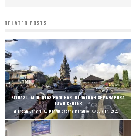
RELATED POSTS
SITUASI LALULINTAS PAGI HARI DI DAERAH SEMARAPURA
TOWN CENTER
Endah Caratri
Denyut Sabang Merauke
July 17, 2026