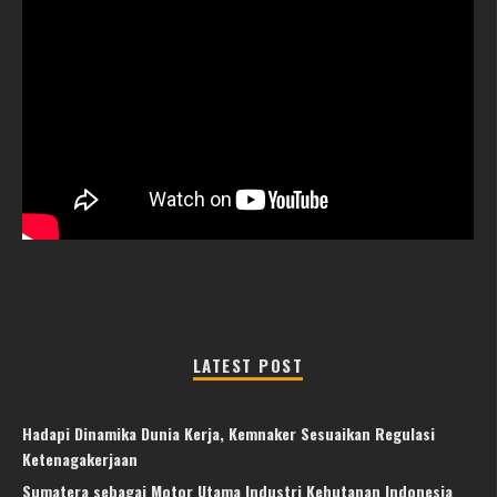
LATEST POST
Hadapi Dinamika Dunia Kerja, Kemnaker Sesuaikan Regulasi
Ketenagakerjaan
Sumatera sebagai Motor Utama Industri Kehutanan Indonesia