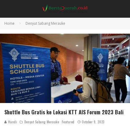
Home
Denyut Sabang Merauke
Shuttle Bus Gratis ke Lokasi KTT AIS Forum 2023 Bali
Handi
Denyut Sabang Merauke
Featured
October 9, 2023