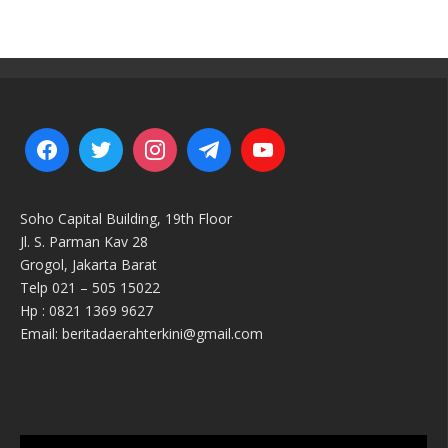
Soho Capital Building, 19th Floor
Jl. S. Parman Kav 28
Grogol, Jakarta Barat
Telp 021 – 505 15022
Hp : 0821 1369 9627
Email: beritadaerahterkini@gmail.com