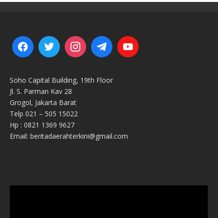
Soho Capital Building, 19th Floor
Jl. S. Parman Kav 28
Grogol, Jakarta Barat
Telp 021 – 505 15022
Hp : 0821 1369 9627
Email: beritadaerahterkini@gmail.com