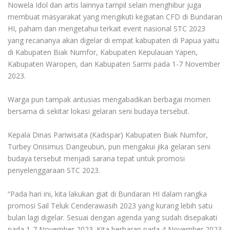
Nowela Idol dan artis lainnya tampil selain menghibur juga
membuat masyarakat yang mengikuti kegiatan CFD di Bundaran
HI, paham dan mengetahui terkait event nasional STC 2023
yang recananya akan digelar di empat kabupaten di Papua yaitu
di Kabupaten Biak Numfor, Kabupaten Kepulauan Yapen,
Kabupaten Waropen, dan Kabupaten Sarmi pada 1-7 November
2023.
Warga pun tampak antusias mengabadikan berbagai momen
bersama di sekitar lokasi gelaran seni budaya tersebut.
Kepala Dinas Pariwisata (Kadispar) Kabupaten Biak Numfor,
Turbey Onisimus Dangeubun, pun mengakui jika gelaran seni
budaya tersebut menjadi sarana tepat untuk promosi
penyelenggaraan STC 2023.
“Pada hari ini, kita lakukan giat di Bundaran HI dalam rangka
promosi Sail Teluk Cenderawasih 2023 yang kurang lebih satu
bulan lagi digelar. Sesuai dengan agenda yang sudah disepakati
pada 1-7 November 2023. Kita berharap pada 4 November 2023