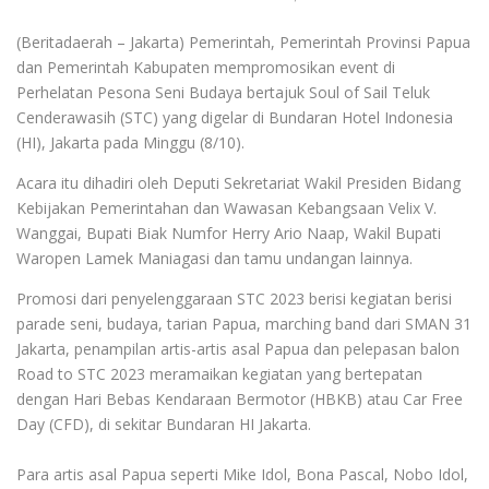
(Beritadaerah – Jakarta) Pemerintah, Pemerintah Provinsi Papua
dan Pemerintah Kabupaten mempromosikan event di
Perhelatan Pesona Seni Budaya bertajuk Soul of Sail Teluk
Cenderawasih (STC) yang digelar di Bundaran Hotel Indonesia
(HI), Jakarta pada Minggu (8/10).
Acara itu dihadiri oleh Deputi Sekretariat Wakil Presiden Bidang
Kebijakan Pemerintahan dan Wawasan Kebangsaan Velix V.
Wanggai, Bupati Biak Numfor Herry Ario Naap, Wakil Bupati
Waropen Lamek Maniagasi dan tamu undangan lainnya.
Promosi dari penyelenggaraan STC 2023 berisi kegiatan berisi
parade seni, budaya, tarian Papua, marching band dari SMAN 31
Jakarta, penampilan artis-artis asal Papua dan pelepasan balon
Road to STC 2023 meramaikan kegiatan yang bertepatan
dengan Hari Bebas Kendaraan Bermotor (HBKB) atau Car Free
Day (CFD), di sekitar Bundaran HI Jakarta.
Para artis asal Papua seperti Mike Idol, Bona Pascal, Nobo Idol,