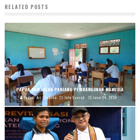
RELATED POSTS
PAPUA DAN JALAN PANJANG PEMBANGUNAN MANUSIA
Fadjar Ari Dewanto
Info Daerah
June 24, 2026