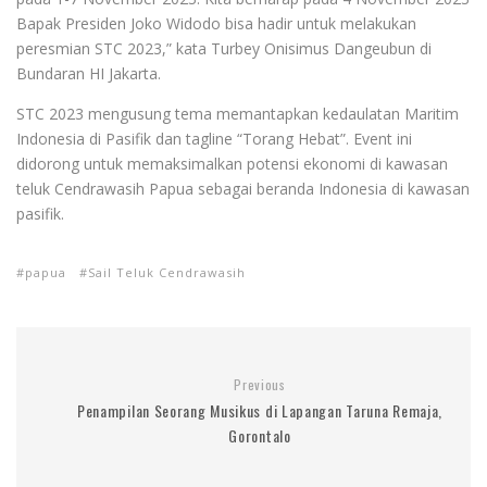
Bapak Presiden Joko Widodo bisa hadir untuk melakukan
peresmian STC 2023,” kata Turbey Onisimus Dangeubun di
Bundaran HI Jakarta.
STC 2023 mengusung tema memantapkan kedaulatan Maritim
Indonesia di Pasifik dan tagline “Torang Hebat”. Event ini
didorong untuk memaksimalkan potensi ekonomi di kawasan
teluk Cendrawasih Papua sebagai beranda Indonesia di kawasan
pasifik.
papua
Sail Teluk Cendrawasih
Previous
Penampilan Seorang Musikus di Lapangan Taruna Remaja,
Gorontalo